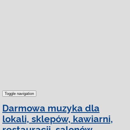
dowiedz się więcej.
Ok, rozumiem
Toggle navigation
Darmowa muzyka dla
lokali, sklepów, kawiarni,
restauracji, salonów