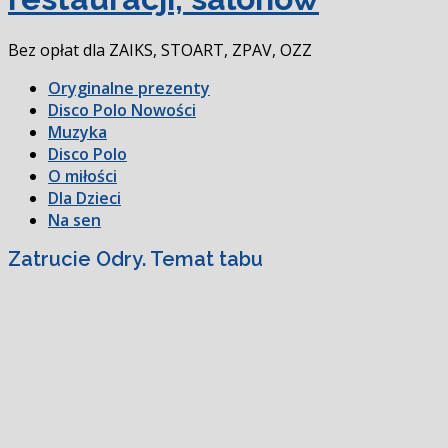
Bez opłat dla ZAIKS, STOART, ZPAV, OZZ
Oryginalne prezenty
Disco Polo Nowości
Muzyka
Disco Polo
O miłości
Dla Dzieci
Na sen
Zatrucie Odry. Temat tabu