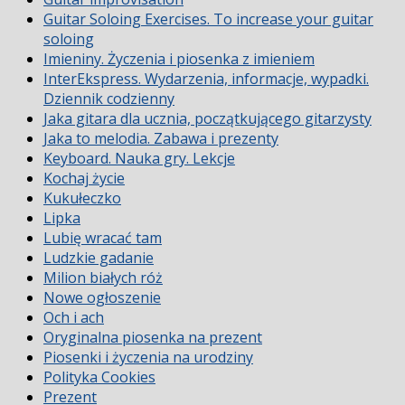
Guitar Soloing Exercises. To increase your guitar
soloing
Imieniny. Życzenia i piosenka z imieniem
InterEkspress. Wydarzenia, informacje, wypadki.
Dziennik codzienny
Jaka gitara dla ucznia, początkującego gitarzysty
Jaka to melodia. Zabawa i prezenty
Keyboard. Nauka gry. Lekcje
Kochaj życie
Kukułeczko
Lipka
Lubię wracać tam
Ludzkie gadanie
Milion białych róż
Nowe ogłoszenie
Och i ach
Oryginalna piosenka na prezent
Piosenki i życzenia na urodziny
Polityka Cookies
Prezent