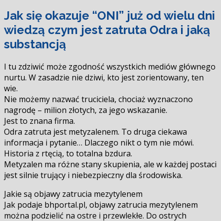
Podziel
Jak się okazuje “ONI” już od wielu dni
się
wiedzą czym jest zatruta Odra i jaką
substancją
I tu zdziwić może zgodność wszystkich mediów głównego
nurtu. W zasadzie nie dziwi, kto jest zorientowany, ten
wie.
Nie możemy nazwać truciciela, chociaż wyznaczono
nagrodę – milion złotych, za jego wskazanie.
Jest to znana firma.
Odra zatruta jest metyzalenem. To druga ciekawa
informacja i pytanie… Dlaczego nikt o tym nie mówi.
Historia z rtęcią, to totalna bzdura.
Metyzalen ma różne stany skupienia, ale w każdej postaci
jest silnie trujący i niebezpieczny dla środowiska.
Jakie są objawy zatrucia mezytylenem
Jak podaje bhportal.pl, objawy zatrucia mezytylenem
można podzielić na ostre i przewlekłe. Do ostrych