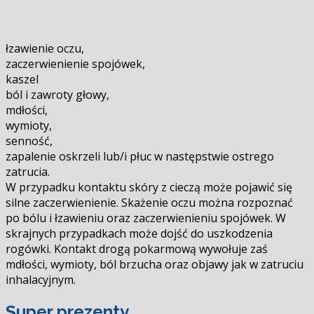
łzawienie oczu,
zaczerwienienie spojówek,
kaszel
ból i zawroty głowy,
mdłości,
wymioty,
senność,
zapalenie oskrzeli lub/i płuc w następstwie ostrego
zatrucia.
W przypadku kontaktu skóry z cieczą może pojawić się
silne zaczerwienienie. Skażenie oczu można rozpoznać
po bólu i łzawieniu oraz zaczerwienieniu spojówek. W
skrajnych przypadkach może dojść do uszkodzenia
rogówki. Kontakt drogą pokarmową wywołuje zaś
mdłości, wymioty, ból brzucha oraz objawy jak w zatruciu
inhalacyjnym.
Super prezenty