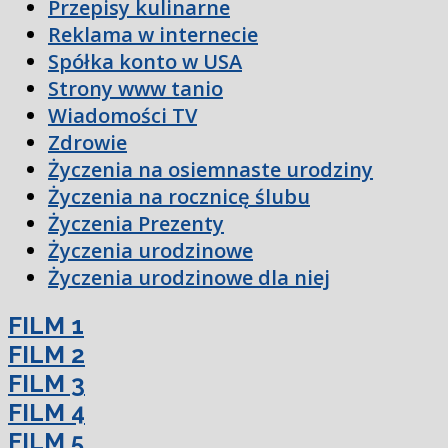
Przepisy kulinarne
Reklama w internecie
Spółka konto w USA
Strony www tanio
Wiadomości TV
Zdrowie
Życzenia na osiemnaste urodziny
Życzenia na rocznicę ślubu
Życzenia Prezenty
Życzenia urodzinowe
Życzenia urodzinowe dla niej
FILM 1
FILM 2
FILM 3
FILM 4
FILM 5