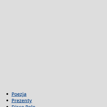
Poezja
Prezenty
Disco Polo