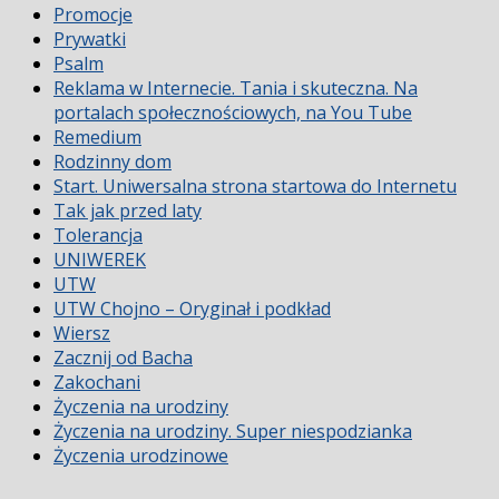
Promocje
Prywatki
Psalm
Reklama w Internecie. Tania i skuteczna. Na
portalach społecznościowych, na You Tube
Remedium
Rodzinny dom
Start. Uniwersalna strona startowa do Internetu
Tak jak przed laty
Tolerancja
UNIWEREK
UTW
UTW Chojno – Oryginał i podkład
Wiersz
Zacznij od Bacha
Zakochani
Życzenia na urodziny
Życzenia na urodziny. Super niespodzianka
Życzenia urodzinowe