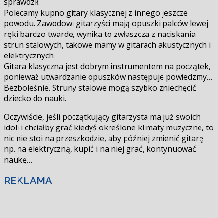
sprawdził.
Polecamy kupno gitary klasycznej z innego jeszcze
powodu. Zawodowi gitarzyści mają opuszki palców lewej
ręki bardzo twarde, wynika to zwłaszcza z naciskania
strun stalowych, takowe mamy w gitarach akustycznych i
elektrycznych.
Gitara klasyczna jest dobrym instrumentem na początek,
ponieważ utwardzanie opuszków następuje powiedzmy…
Bezboleśnie. Struny stalowe mogą szybko zniechęcić
dziecko do nauki.
Oczywiście, jeśli początkujący gitarzysta ma już swoich
idoli i chciałby grać kiedyś określone klimaty muzyczne, to
nic nie stoi na przeszkodzie, aby później zmienić gitarę
np. na elektryczną, kupić i na niej grać, kontynuować
naukę…
REKLAMA