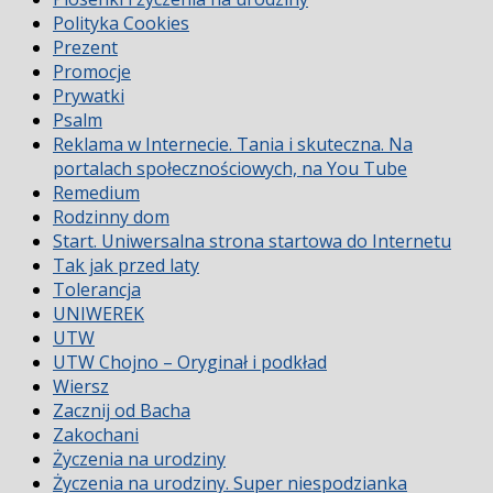
Polityka Cookies
Prezent
Promocje
Prywatki
Psalm
Reklama w Internecie. Tania i skuteczna. Na
portalach społecznościowych, na You Tube
Remedium
Rodzinny dom
Start. Uniwersalna strona startowa do Internetu
Tak jak przed laty
Tolerancja
UNIWEREK
UTW
UTW Chojno – Oryginał i podkład
Wiersz
Zacznij od Bacha
Zakochani
Życzenia na urodziny
Życzenia na urodziny. Super niespodzianka