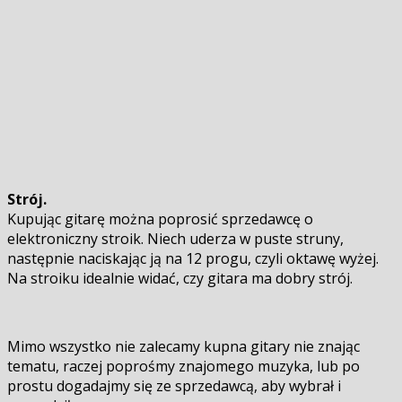
Strój.
Kupując gitarę można poprosić sprzedawcę o
elektroniczny stroik. Niech uderza w puste struny,
następnie naciskając ją na 12 progu, czyli oktawę wyżej.
Na stroiku idealnie widać, czy gitara ma dobry strój.
Mimo wszystko nie zalecamy kupna gitary nie znając
tematu, raczej poprośmy znajomego muzyka, lub po
prostu dogadajmy się ze sprzedawcą, aby wybrał i