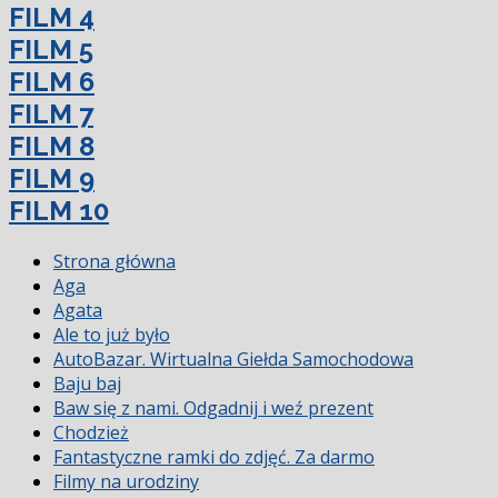
FILM 4
FILM 5
FILM 6
FILM 7
FILM 8
FILM 9
FILM 10
Strona główna
Aga
Agata
Ale to już było
AutoBazar. Wirtualna Giełda Samochodowa
Baju baj
Baw się z nami. Odgadnij i weź prezent
Chodzież
Fantastyczne ramki do zdjęć. Za darmo
Filmy na urodziny