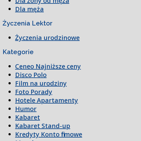
Dla żony od męża
Dla męża
Życzenia Lektor
Życzenia urodzinowe
Kategorie
Ceneo Najniższe ceny
Disco Polo
Film na urodziny
Foto Porady
Hotele Apartamenty
Humor
Kabaret
Kabaret Stand-up
Kredyty Konto firmowe