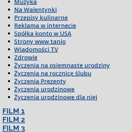
Muzyka
Na Walentynki
Przepisy kulinarne
Reklama w internecie
Spółka konto w USA
Strony www tanio
Wiadomości TV
Zdrowie
Życzenia na osiemnaste urodziny
Życzenia na rocznicę ślubu
Życzenia Prezenty
Życzenia urodzinowe
Życzenia urodzinowe dla niej
FILM 1
FILM 2
FILM 3