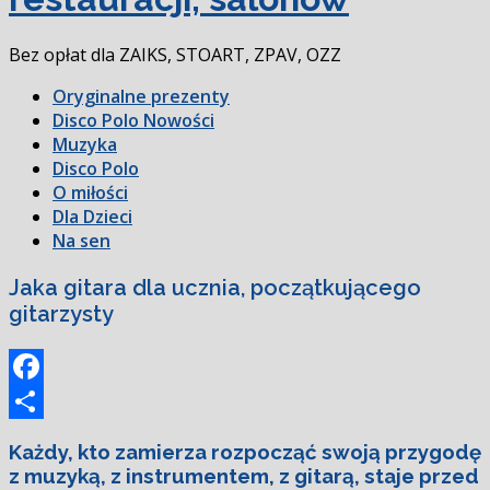
Bez opłat dla ZAIKS, STOART, ZPAV, OZZ
Oryginalne prezenty
Disco Polo Nowości
Muzyka
Disco Polo
O miłości
Dla Dzieci
Na sen
Jaka gitara dla ucznia, początkującego
gitarzysty
Facebook
Podziel
Każdy, kto zamierza rozpocząć swoją przygodę
się
z muzyką, z instrumentem, z gitarą, staje przed