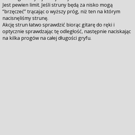
Jest pewien limit. Jeśli struny będą za nisko mogą
“brzęczeć” trącając o wyższy próg, niż ten na którym
nacisnęliśmy strunę.
Akcję strun łatwo sprawdzić biorąc gitarę do ręki i
optycznie sprawdzając tę odległość, następnie naciskając
na kilka progów na całej długości gryfu.