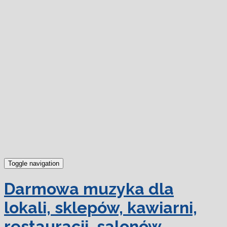
dowiedz się więcej.
Ok, rozumiem
Toggle navigation
Darmowa muzyka dla
lokali, sklepów, kawiarni,
restauracji, salonów