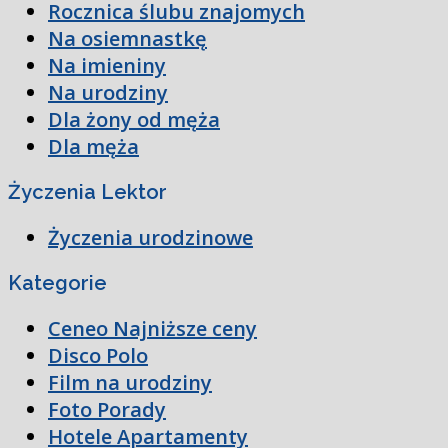
Rocznica ślubu znajomych
Na osiemnastkę
Na imieniny
Na urodziny
Dla żony od męża
Dla męża
Życzenia Lektor
Życzenia urodzinowe
Kategorie
Ceneo Najniższe ceny
Disco Polo
Film na urodziny
Foto Porady
Hotele Apartamenty