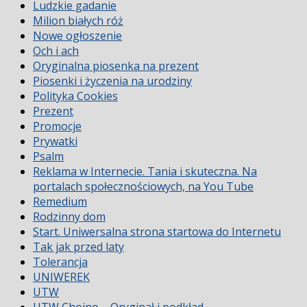
Ludzkie gadanie
Milion białych róż
Nowe ogłoszenie
Och i ach
Oryginalna piosenka na prezent
Piosenki i życzenia na urodziny
Polityka Cookies
Prezent
Promocje
Prywatki
Psalm
Reklama w Internecie. Tania i skuteczna. Na
portalach społecznościowych, na You Tube
Remedium
Rodzinny dom
Start. Uniwersalna strona startowa do Internetu
Tak jak przed laty
Tolerancja
UNIWEREK
UTW
UTW Chojno – Oryginał i podkład