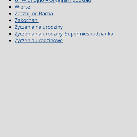
Wiersz
Zacznij od Bacha
Zakochani
Życzenia na urodziny
Życzenia na urodziny. Super niespodzianka
Życzenia urodzinowe