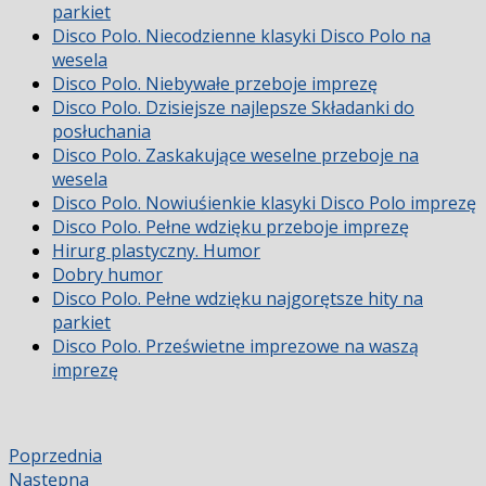
parkiet
Disco Polo. Niecodzienne klasyki Disco Polo na
wesela
Disco Polo. Niebywałe przeboje imprezę
Disco Polo. Dzisiejsze najlepsze Składanki do
posłuchania
Disco Polo. Zaskakujące weselne przeboje na
wesela
Disco Polo. Nowiuśienkie klasyki Disco Polo imprezę
Disco Polo. Pełne wdzięku przeboje imprezę
Hirurg plastyczny. Humor
Dobry humor
Disco Polo. Pełne wdzięku najgorętsze hity na
parkiet
Disco Polo. Prześwietne imprezowe na waszą
imprezę
Poprzednia
Następna