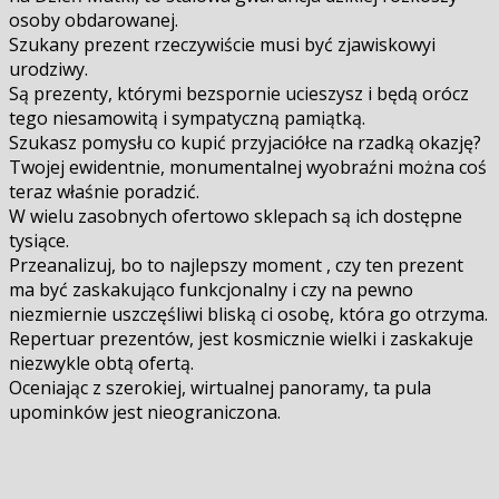
osoby obdarowanej.
Szukany prezent rzeczywiście musi być zjawiskowyi
urodziwy.
Są prezenty, którymi bezspornie ucieszysz i będą orócz
tego niesamowitą i sympatyczną pamiątką.
Szukasz pomysłu co kupić przyjaciółce na rzadką okazję?
Twojej ewidentnie, monumentalnej wyobraźni można coś
teraz właśnie poradzić.
W wielu zasobnych ofertowo sklepach są ich dostępne
tysiące.
Przeanalizuj, bo to najlepszy moment , czy ten prezent
ma być zaskakująco funkcjonalny i czy na pewno
niezmiernie uszczęśliwi bliską ci osobę, która go otrzyma.
Repertuar prezentów, jest kosmicznie wielki i zaskakuje
niezwykle obfitą ofertą.
Oceniając z szerokiej, wirtualnej panoramy, ta pula
upominków jest nieograniczona.