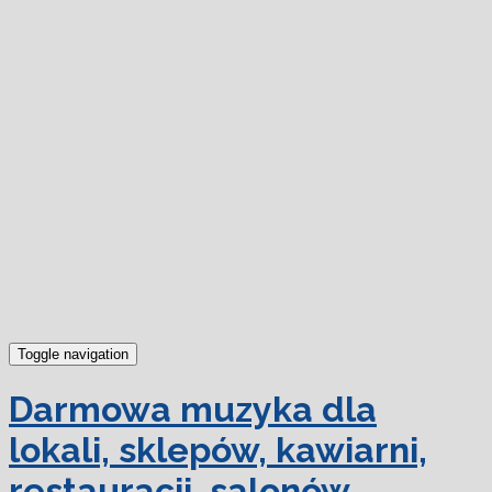
dowiedz się więcej.
Ok, rozumiem
Toggle navigation
Darmowa muzyka dla
lokali, sklepów, kawiarni,
restauracji, salonów