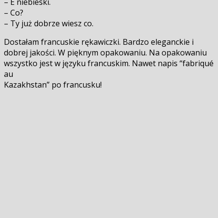
– E niebieski.
– Co?
– Ty już dobrze wiesz co.
Dostałam francuskie rękawiczki. Bardzo eleganckie i
dobrej jakości. W pięknym opakowaniu. Na opakowaniu
wszystko jest w języku francuskim. Nawet napis “fabriqué
au
Kazakhstan” po francusku!