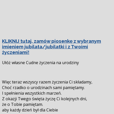
KLIKNIJ tutaj, zamów piosenkę z wybranym
imieniem jubilata/jubilatki i z Twoimi
życzeniami!
Ułóż własne Cudne życzenia na urodziny
Więc teraz wszyscy razem życzenia Ci składamy,
Choć rzadko o urodzinach sami pamiętamy.
I spełnienia wszystkich marzeń.
Z okazji Twego święta życzę Ci kolejnych dni,
że o Tobie pamiętam.
aby każdy dzień był dla Ciebie