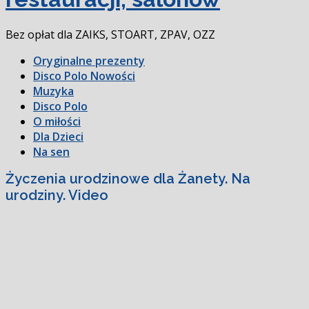
Bez opłat dla ZAIKS, STOART, ZPAV, OZZ
Oryginalne prezenty
Disco Polo Nowości
Muzyka
Disco Polo
O miłości
Dla Dzieci
Na sen
Życzenia urodzinowe dla Żanety. Na
urodziny. Video