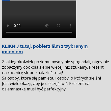
Podziel
się
KLIKNIJ tutaj, pobierz film z wybranym
imieniem
Z jakiegokolwiek poziomu byśmy nie spoglądali, nigdy nie
zobaczymy dookoła siebie więcej, niż szukamy. Prezent
na rocznicę ślubu znalazłeś tutaj!
Są osoby, które się pamięta, i osoby, o których się śni.
Jest wiele okazji, aby je uszczęśliwić. Prezent na
osiemnastkę musi być perfekcyjny.