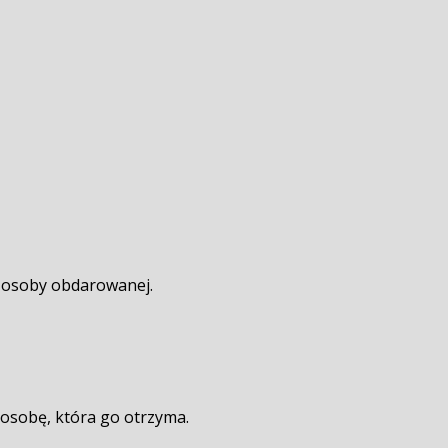
a osoby obdarowanej.
i osobę, która go otrzyma.