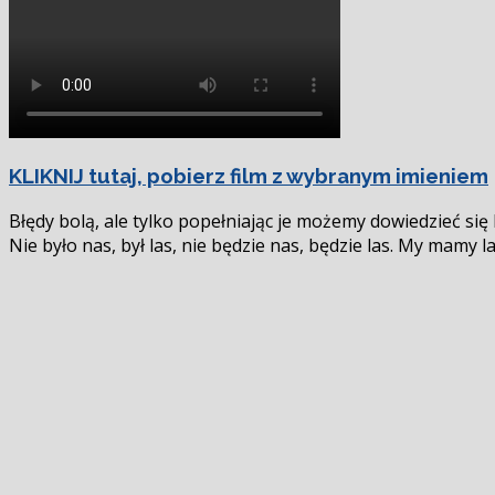
się
KLIKNIJ tutaj, pobierz film z wybranym imieniem
Błędy bolą, ale tylko popełniając je możemy dowiedzieć si
Nie było nas, był las, nie będzie nas, będzie las. My mamy