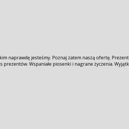
ę kim naprawdę jesteśmy. Poznaj zatem naszą ofertę. Prezent
 las prezentów. Wspaniałe piosenki i nagrane życzenia. Wyją