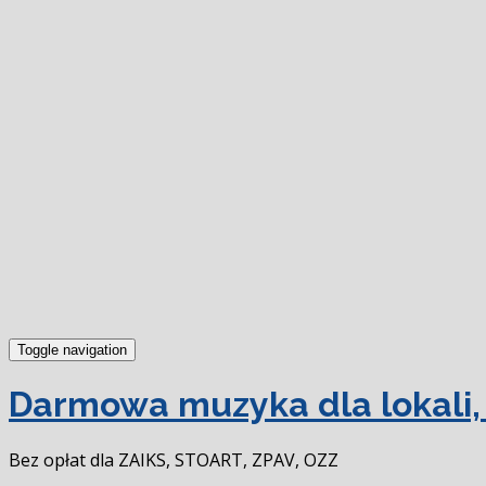
Toggle navigation
Darmowa muzyka dla lokali, 
Bez opłat dla ZAIKS, STOART, ZPAV, OZZ