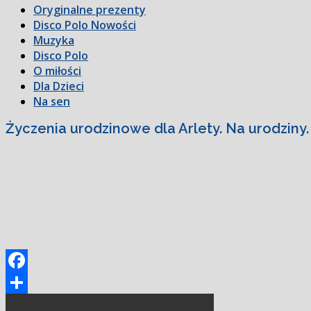
Oryginalne prezenty
Disco Polo Nowości
Muzyka
Disco Polo
O miłości
Dla Dzieci
Na sen
Życzenia urodzinowe dla Arlety. Na urodziny.
Facebook
Podziel