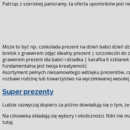
Patrząc z szerokiej panoramy, ta oferta upominków jest ni
Może to być np.: czekolada prezent na dzień babci dzień d
brelok z grawerem zdjęć idealny prezent | szczoteczki do 
grawerem prezent dla babci i dziadka | karafka 6 szklane
fundamentalna jest twoja kreatywność.
Asortyment pełnych niesamowitego wdzięku prezentów, częst
rozbawi rodzinę lub towarzystwo na wyczekiwanej wesołej 
Super prezenty
Ludzie zazwyczaj dopiero za późno dowiadują się o tym, że b
Na człowieka składają się wybory i okoliczności. Nikt nie
tutaj.