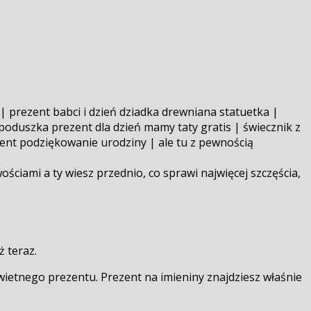
| prezent babci i dzień dziadka drewniana statuetka |
 poduszka prezent dla dzień mamy taty gratis | świecznik z
zent podziękowanie urodziny | ale tu z pewnością
ciami a ty wiesz przednio, co sprawi najwięcej szczęścia,
ż teraz.
świetnego prezentu. Prezent na imieniny znajdziesz właśnie