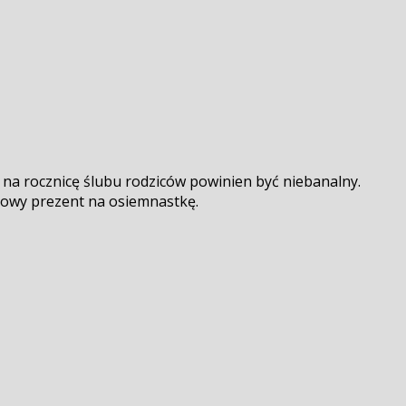
 na rocznicę ślubu rodziców powinien być niebanalny.
tkowy prezent na osiemnastkę.