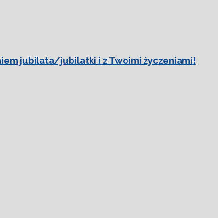
em jubilata/jubilatki i z Twoimi życzeniami!