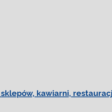
dowiedz się
sklepów, kawiarni, restauracj