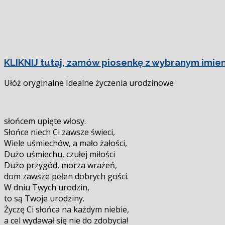
KLIKNIJ tutaj, zamów piosenkę z wybranym imieni
Ułóż oryginalne Idealne życzenia urodzinowe
słońcem upięte włosy.
Słońce niech Ci zawsze świeci,
Wiele uśmiechów, a mało żałości,
Dużo uśmiechu, czułej miłości
Dużo przygód, morza wrażeń,
dom zawsze pełen dobrych gości.
W dniu Twych urodzin,
to są Twoje urodziny.
Życzę Ci słońca na każdym niebie,
a cel wydawał się nie do zdobycia!