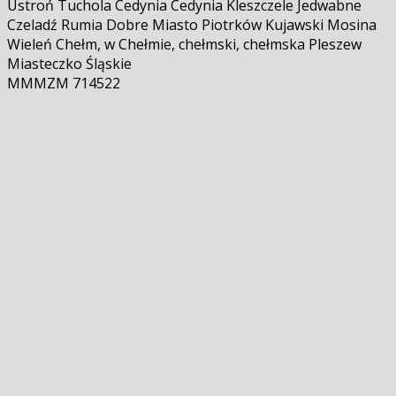
Ustroń Tuchola Cedynia Cedynia Kleszczele Jedwabne
Czeladź Rumia Dobre Miasto Piotrków Kujawski Mosina
Wieleń Chełm, w Chełmie, chełmski, chełmska Pleszew
Miasteczko Śląskie
MMMZM 714522