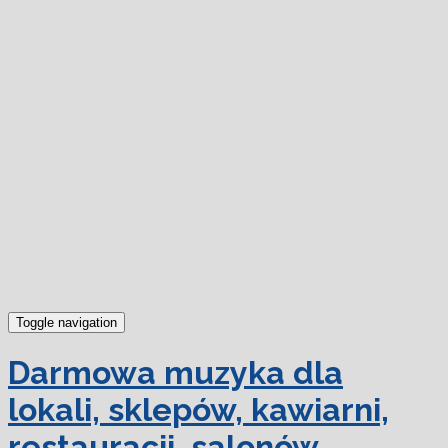
dowiedz się więcej.
Ok, rozumiem
Toggle navigation
Darmowa muzyka dla
lokali, sklepów, kawiarni,
restauracji, salonów