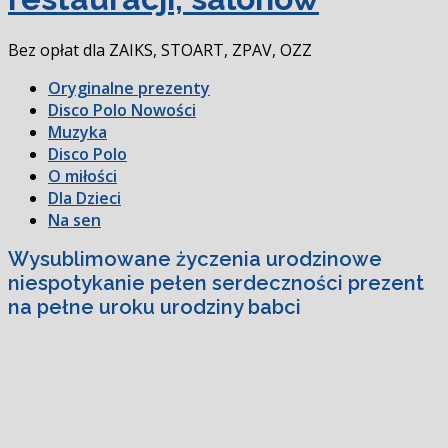
Bez opłat dla ZAIKS, STOART, ZPAV, OZZ
Oryginalne prezenty
Disco Polo Nowości
Muzyka
Disco Polo
O miłości
Dla Dzieci
Na sen
Wysublimowane życzenia urodzinowe
niespotykanie pełen serdeczności prezent
na pełne uroku urodziny babci