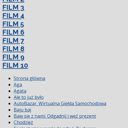
FILM 3
FILM 4
FILM 5
FILM 6
FILM 7
FILM 8
FILM 9
FILM 10
Strona główna
Aga
Agata
Ale to już było
AutoBazar. Wirtualna Giełda Samochodowa
Baju baj
Baw się z nami. Odgadnij i weź prezent
Chodzież