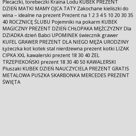
Plecaczki, torebeczki Kraina Lodu KUBEK PREZENT
DZIEŃ MATKI MAMY OJCA TATY Zakochane kieliszki do
wina – idealne na prezent Prezent na 1 2 3 4 5 10 20 30 35
40 ROCZNICĘ ŚLUBU Pojemniki na pokarm KUBEK
MAGICZNY PREZENT DZIEŃ CHŁOPAKA MĘŻCZYZNY Dla
DZIADKA dzień Babci UPOMINEK świecznik grawer
KUFEL GRAWER PREZENT DLA NIEGO MĘŻA URODZINY
Łyżeczka kot kotek stal nierdzewna prezent kotki LIZAK
CIPKA XXL kawalerski prezent 18 30 40 ŻEL
TRZEPIEKOŃSKI prezent 18 30 40 50 KAWALERSKI
Pluszaki KUBEK DZIEŃ NAUCZYCIELA PREZENT GRATIS
METALOWA PUSZKA SKARBONKA MERCEDES PREZENT
ŚWIĘTA