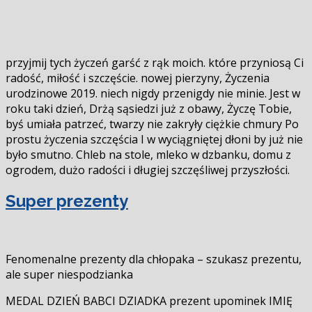
przyjmij tych życzeń garść z rąk moich. które przyniosą Ci
radość, miłość i szczęście. nowej pierzyny, Życzenia
urodzinowe 2019. niech nigdy przenigdy nie minie. Jest w
roku taki dzień, Drżą sąsiedzi już z obawy, Życzę Tobie,
byś umiała patrzeć, twarzy nie zakryły ciężkie chmury Po
prostu życzenia szczęścia I w wyciągniętej dłoni by już nie
było smutno. Chleb na stole, mleko w dzbanku, domu z
ogrodem, dużo radości i długiej szczęśliwej przyszłości.
Super prezenty
Fenomenalne prezenty dla chłopaka – szukasz prezentu,
ale super niespodzianka
MEDAL DZIEŃ BABCI DZIADKA prezent upominek IMIĘ