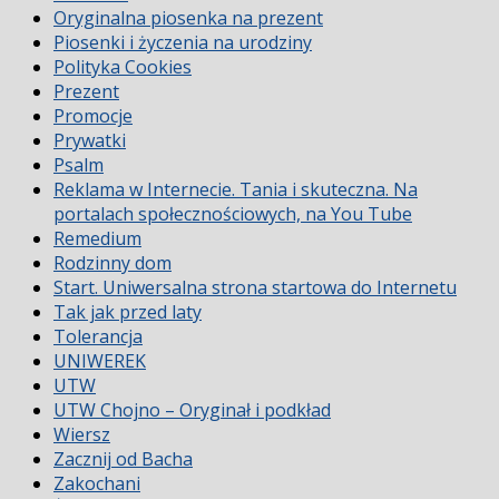
Oryginalna piosenka na prezent
Piosenki i życzenia na urodziny
Polityka Cookies
Prezent
Promocje
Prywatki
Psalm
Reklama w Internecie. Tania i skuteczna. Na
portalach społecznościowych, na You Tube
Remedium
Rodzinny dom
Start. Uniwersalna strona startowa do Internetu
Tak jak przed laty
Tolerancja
UNIWEREK
UTW
UTW Chojno – Oryginał i podkład
Wiersz
Zacznij od Bacha
Zakochani