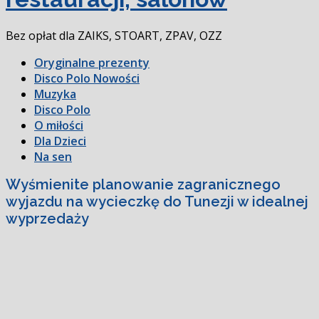
Bez opłat dla ZAIKS, STOART, ZPAV, OZZ
Oryginalne prezenty
Disco Polo Nowości
Muzyka
Disco Polo
O miłości
Dla Dzieci
Na sen
Wyśmienite planowanie zagranicznego
wyjazdu na wycieczkę do Tunezji w idealnej
wyprzedaży