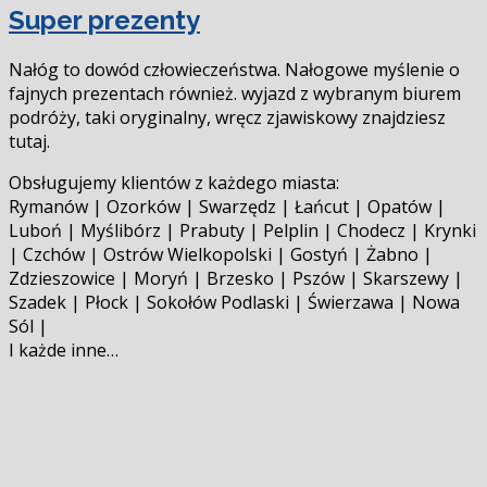
Super prezenty
Nałóg to dowód człowieczeństwa. Nałogowe myślenie o
fajnych prezentach również. wyjazd z wybranym biurem
podróży, taki oryginalny, wręcz zjawiskowy znajdziesz
tutaj.
Obsługujemy klientów z każdego miasta:
Rymanów | Ozorków | Swarzędz | Łańcut | Opatów |
Luboń | Myślibórz | Prabuty | Pelplin | Chodecz | Krynki
| Czchów | Ostrów Wielkopolski | Gostyń | Żabno |
Zdzieszowice | Moryń | Brzesko | Pszów | Skarszewy |
Szadek | Płock | Sokołów Podlaski | Świerzawa | Nowa
Sól |
I każde inne…