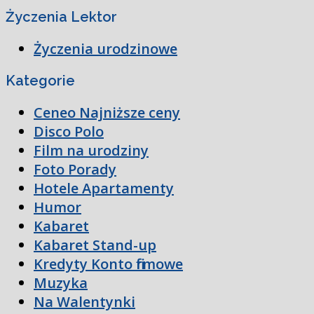
Życzenia Lektor
Życzenia urodzinowe
Kategorie
Ceneo Najniższe ceny
Disco Polo
Film na urodziny
Foto Porady
Hotele Apartamenty
Humor
Kabaret
Kabaret Stand-up
Kredyty Konto firmowe
Muzyka
Na Walentynki