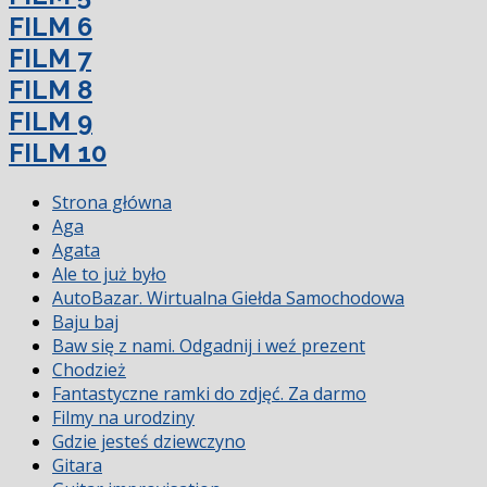
FILM 6
FILM 7
FILM 8
FILM 9
FILM 10
Strona główna
Aga
Agata
Ale to już było
AutoBazar. Wirtualna Giełda Samochodowa
Baju baj
Baw się z nami. Odgadnij i weź prezent
Chodzież
Fantastyczne ramki do zdjęć. Za darmo
Filmy na urodziny
Gdzie jesteś dziewczyno
Gitara