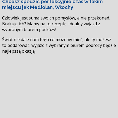
Chcesz spędzić perfekcyjnie czas w takim
się
miejscu jak Mediolan, Włochy
Człowiek jest sumą swoich pomysłów, a nie przekonań.
Brakuje ich? Mamy na to receptę. Idealny wyjazd z
wybranym biurem podróży!
Świat nie daje nam tego co możemy mieć, ale ty możesz
to podarować. wyjazd z wybranym biurem podróży będzie
najlepszą okazją.