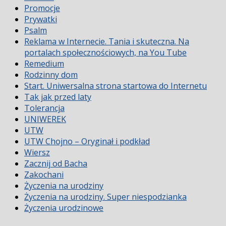
Promocje
Prywatki
Psalm
Reklama w Internecie. Tania i skuteczna. Na
portalach społecznościowych, na You Tube
Remedium
Rodzinny dom
Start. Uniwersalna strona startowa do Internetu
Tak jak przed laty
Tolerancja
UNIWEREK
UTW
UTW Chojno – Oryginał i podkład
Wiersz
Zacznij od Bacha
Zakochani
Życzenia na urodziny
Życzenia na urodziny. Super niespodzianka
Życzenia urodzinowe