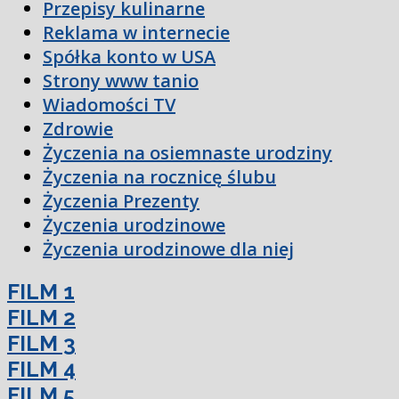
Przepisy kulinarne
Reklama w internecie
Spółka konto w USA
Strony www tanio
Wiadomości TV
Zdrowie
Życzenia na osiemnaste urodziny
Życzenia na rocznicę ślubu
Życzenia Prezenty
Życzenia urodzinowe
Życzenia urodzinowe dla niej
FILM 1
FILM 2
FILM 3
FILM 4
FILM 5