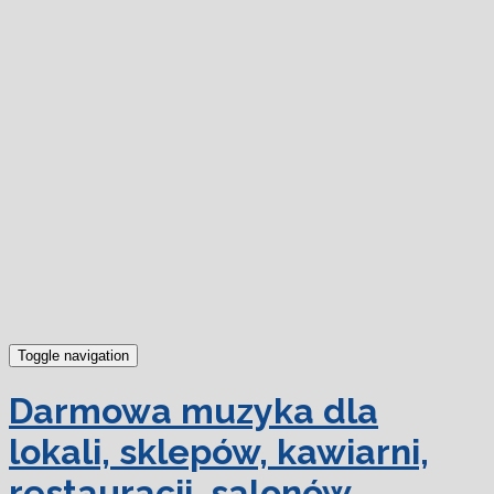
dowiedz się więcej.
Ok, rozumiem
Toggle navigation
Darmowa muzyka dla
lokali, sklepów, kawiarni,
restauracji, salonów