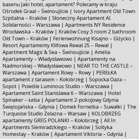
basenu Jaki hotel, apartament? Polecamy w kraju:
Ośrodek Graal – Świnoujście | Ivory Apartment Old Town
Szpitalna – Kraków | Słoneczny Apartament Al.
Solidarności – Warszawa | Apartments NY Residence
Wrocławska – Kraków | Kraków Cosy 3 room 2 bathroom
Old Town – Kraków | Ferienwohnung Kisajno – Giżycko |
Resort Apartamenty Klifowa Rewal 25 – Rewal |
Apartment Magic & Sea – Świnoujście | Amelia
Apartamenty – Władysławowo | Apartamenty na
Nadmorskiej – Władysławowo | NEAR TO THE CASTLE –
Warszawa | Apartament Rowy – Rowy | PEREŁKA
apartament z tarasem – Kołobrzeg | Sopocka Oaza –
Sopot | Powiśle Luminous Studio – Warszawa |
Apartament Saint Stanislawa 6 – Warszawa | Hotel
Spinaker – Łeba | Apartament 2-pokojowy Gdynia
Świętojańska – Gdynia | Domek Fornetka – Suwałki | The
Turquoise Studio Zelazna – Warsaw | KOLOBRZEG
apartamenty GREG POLANKI – Kołobrzeg | All In
Apartments Siemiradzkiego – Kraków | Soltyka
Homestay – Kraków | Apartament Viktoria – Gdynia |