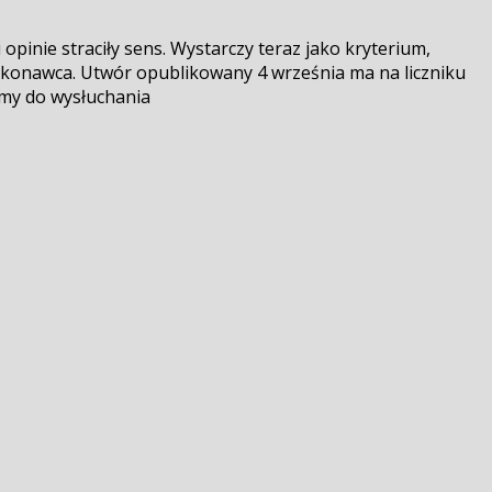
inie straciły sens. Wystarczy teraz jako kryterium,
wykonawca. Utwór opublikowany 4 września ma na liczniku
amy do wysłuchania