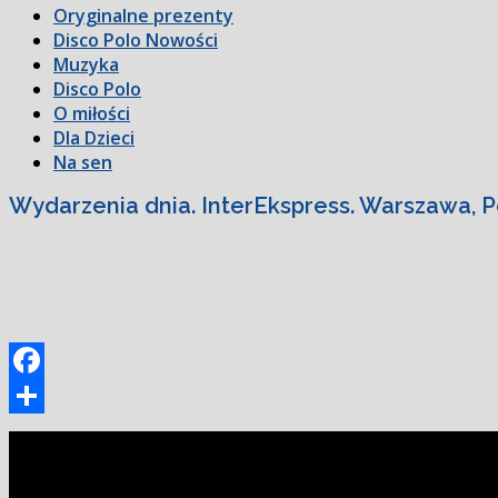
Oryginalne prezenty
Disco Polo Nowości
Muzyka
Disco Polo
O miłości
Dla Dzieci
Na sen
Wydarzenia dnia. InterEkspress. Warszawa, P
Facebook
Podziel
się