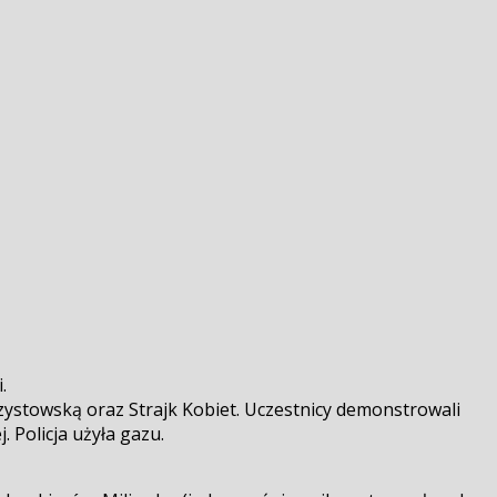
.
szystowską oraz Strajk Kobiet. Uczestnicy demonstrowali
Policja użyła gazu.