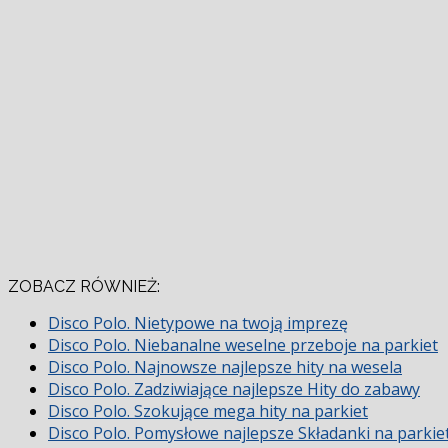
ZOBACZ RÓWNIEŻ:
Disco Polo. Nietypowe na twoją imprezę
Disco Polo. Niebanalne weselne przeboje na parkiet
Disco Polo. Najnowsze najlepsze hity na wesela
Disco Polo. Zadziwiające najlepsze Hity do zabawy
Disco Polo. Szokujące mega hity na parkiet
Disco Polo. Pomysłowe najlepsze Składanki na parkie