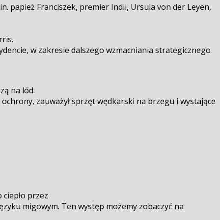
in. papież Franciszek, premier Indii, Ursula von der Leyen,
ris.
ezydencie, w zakresie dalszego wzmacniania strategicznego
zą na lód.
k ochrony, zauważył sprzęt wędkarski na brzegu i wystające
 ciepło przez
 w języku migowym. Ten występ możemy zobaczyć na