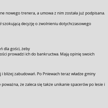
wne nowego trenera, a umowa z nim została już podpisana.
ął szokującą decyzję o zwolnieniu dotychczasowego
 dla gości, żeby
ości prowadzi ich do bankructwa. Mają opinię swoich
 i bliżej zabudowań. Po Pniewach teraz władze gminy
e poważna, że zaleca się także unikanie spacerów po lesie i