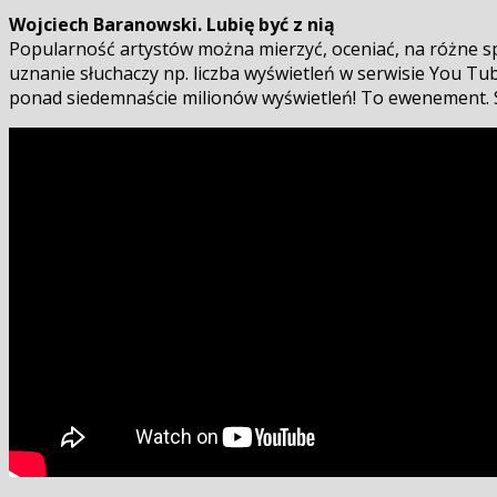
Wojciech Baranowski. Lubię być z nią
Popularność artystów można mierzyć, oceniać, na różne spo
uznanie słuchaczy np. liczba wyświetleń w serwisie You T
ponad siedemnaście milionów wyświetleń! To ewenement. 