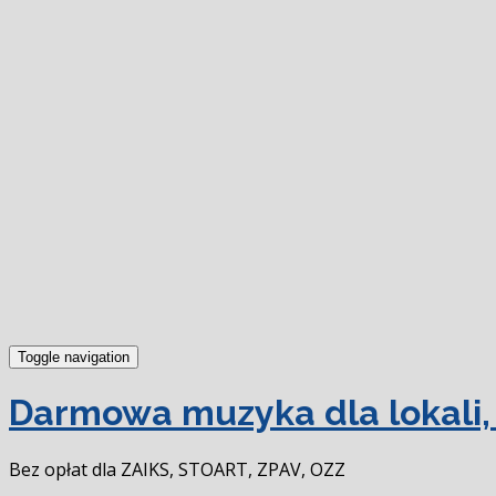
Toggle navigation
Darmowa muzyka dla lokali, 
Bez opłat dla ZAIKS, STOART, ZPAV, OZZ