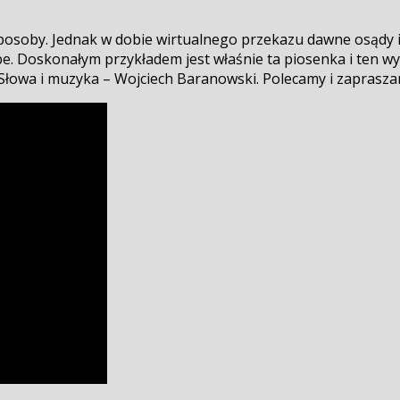
soby. Jednak w dobie wirtualnego przekazu dawne osądy i op
ube. Doskonałym przykładem jest właśnie ta piosenka i ten 
Słowa i muzyka – Wojciech Baranowski. Polecamy i zaprasz