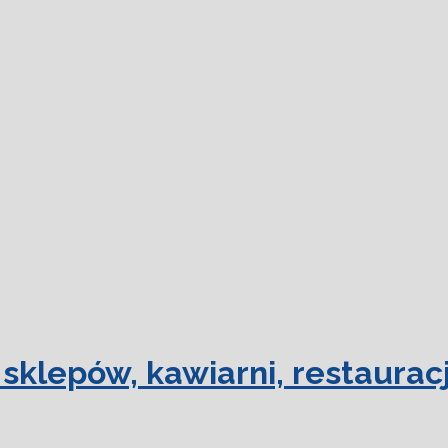
dowiedz się
sklepów, kawiarni, restauracj