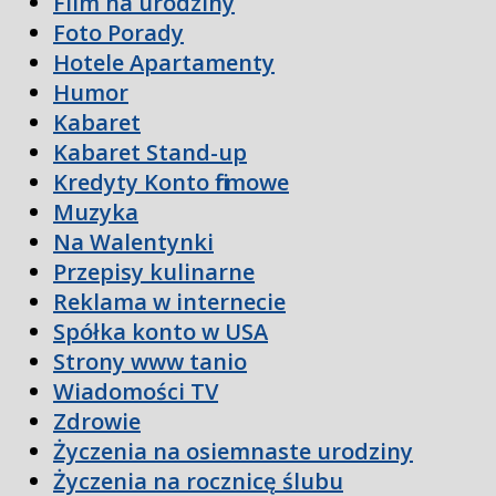
Film na urodziny
Foto Porady
Hotele Apartamenty
Humor
Kabaret
Kabaret Stand-up
Kredyty Konto firmowe
Muzyka
Na Walentynki
Przepisy kulinarne
Reklama w internecie
Spółka konto w USA
Strony www tanio
Wiadomości TV
Zdrowie
Życzenia na osiemnaste urodziny
Życzenia na rocznicę ślubu