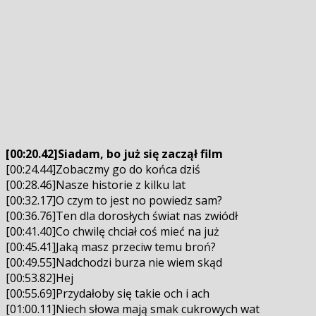
[00:20.42]Siadam, bo już się zaczął film
[00:24.44]Zobaczmy go do końca dziś
[00:28.46]Nasze historie z kilku lat
[00:32.17]O czym to jest no powiedz sam?
[00:36.76]Ten dla dorosłych świat nas zwiódł
[00:41.40]Co chwilę chciał coś mieć na już
[00:45.41]Jaką masz przeciw temu broń?
[00:49.55]Nadchodzi burza nie wiem skąd
[00:53.82]Hej
[00:55.69]Przydałoby się takie och i ach
[01:00.11]Niech słowa mają smak cukrowych wat