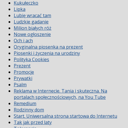
Kukułeczko
Lipka
Lubię wracać tam
Ludzkie gadanie
Milion białych róż
Nowe ogłoszenie
Och i ach
Oryginalna piosenka na prezent
Piosenki i życzenia na urodziny
Polityka Cookies
Prezent
Promocje
Prywatki
Psalm
Reklama w Internecie. Tania i skuteczna. Na
portalach społecznościowych, na You Tube
Remedium
Rodzinny dom
Start. Uniwersalna strona startowa do Internetu
Tak jak przed laty