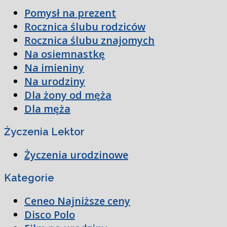
Pomysł na prezent
Rocznica ślubu rodziców
Rocznica ślubu znajomych
Na osiemnastkę
Na imieniny
Na urodziny
Dla żony od męża
Dla męża
Życzenia Lektor
Życzenia urodzinowe
Kategorie
Ceneo Najniższe ceny
Disco Polo