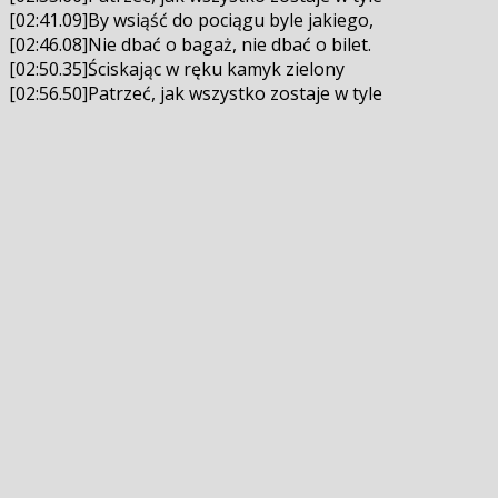
[02:41.09]By wsiąść do pociągu byle jakiego,
[02:46.08]Nie dbać o bagaż, nie dbać o bilet.
[02:50.35]Ściskając w ręku kamyk zielony
[02:56.50]Patrzeć, jak wszystko zostaje w tyle