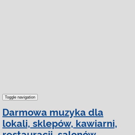
dowiedz się więcej.
Ok, rozumiem
Toggle navigation
Darmowa muzyka dla
lokali, sklepów, kawiarni,
restauracji, salonów