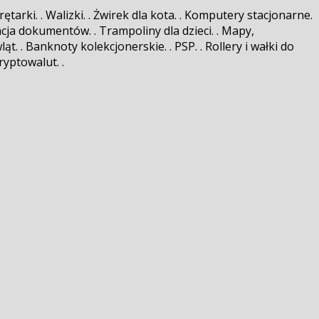
tarki. . Walizki. . Żwirek dla kota. . Komputery stacjonarne.
acja dokumentów. . Trampoliny dla dzieci. . Mapy,
t. . Banknoty kolekcjonerskie. . PSP. . Rollery i wałki do
ryptowalut. .