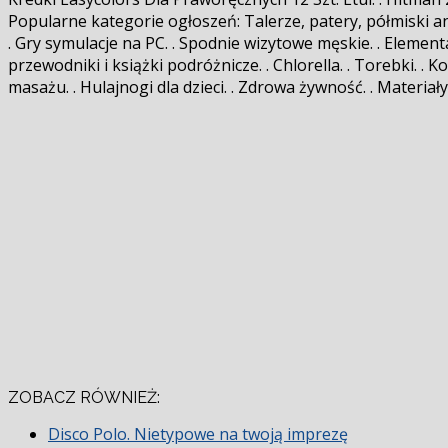
Popularne kategorie ogłoszeń: Talerze, patery, półmiski anty
. Gry symulacje na PC. . Spodnie wizytowe męskie. . Element
przewodniki i książki podróżnicze. . Chlorella. . Torebki. . 
masażu. . Hulajnogi dla dzieci. . Zdrowa żywność. . Materiały 
ZOBACZ RÓWNIEŻ:
Disco Polo. Nietypowe na twoją imprezę