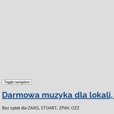
Toggle navigation
Darmowa muzyka dla lokali, 
Bez opłat dla ZAIKS, STOART, ZPAV, OZZ