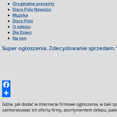
Oryginalne prezenty
Disco Polo Nowości
Muzyka
Disco Polo
O miłości
Dla Dzieci
Na sen
Super ogłoszenia. Zdecydowanie sprzedam. 
Facebook
Podziel
Gdzie, jak dodać w internecie firmowe ogłoszenia, w taki
się
zainteresować ich ofertą firmy, asortymentem sklepu, pale