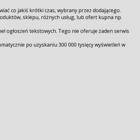
ać co jakiś krótki czas, wybrany przez dodającego.
duktów, sklepu, różnych usług, lub ofert kupna np.
anel ogłoszeń tekstowych. Tego nie oferuje żaden serwis
matycznie po uzyskaniu 300 000 tysięcy wyświetleń w