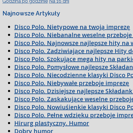
Godzina po godzinie
Na 16 dni
Najnowsze Artykuły
Disco Polo. Nietypowe na twoją imprezę
Disco Polo. Niebanalne weselne przeboje
Disco Polo. Najnowsze najlepsze hity na 
Disco Polo. Zadziwiające najlepsze Hity 
Disco Polo. Szokujące mega hity na parki
Disco Polo. Pomysłowe najlepsze Składan
Disco Polo. Niecodzienne klasyki Disco P
Disco Polo. Niebywałe przeboje imprezę
Disco Polo. Dzisiejsze najlepsze Składan
Disco Polo. Zaskakujące weselne przeboj
Disco Polo. Nowiuśienkie klasyki Disco P
Disco Polo. Pełne wdzięku przeboje impr
Hirurg plastyczny. Humor
Dobry humor