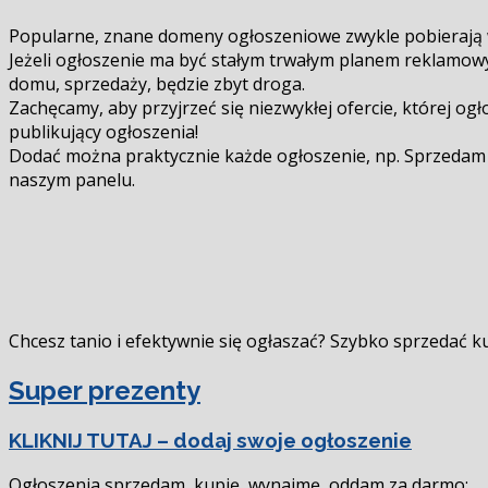
Popularne, znane domeny ogłoszeniowe zwykle pobierają wp
Jeżeli ogłoszenie ma być stałym trwałym planem reklamow
domu, sprzedaży, będzie zbyt droga.
Zachęcamy, aby przyjrzeć się niezwykłej ofercie, której og
publikujący ogłoszenia!
Dodać można praktycznie każde ogłoszenie, np. Sprzedam 
naszym panelu.
Chcesz tanio i efektywnie się ogłaszać? Szybko sprzedać k
Super prezenty
KLIKNIJ TUTAJ – dodaj swoje ogłoszenie
Ogłoszenia sprzedam, kupię, wynajmę, oddam za darmo: