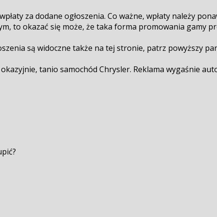
łaty za dodane ogłoszenia. Co ważne, wpłaty należy ponawi
ym, to okazać się może, że taka forma promowania gamy pro
łoszenia są widoczne także na tej stronie, patrz powyższy p
okazyjnie, tanio samochód Chrysler. Reklama wygaśnie auto
upić?