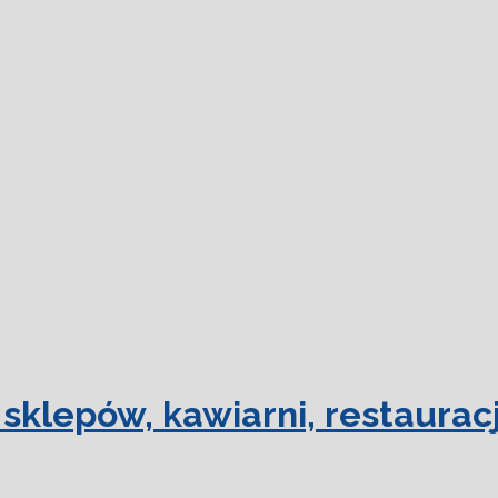
dowiedz się
sklepów, kawiarni, restauracj