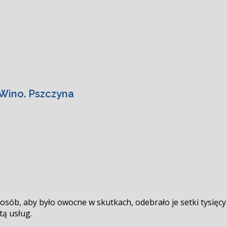
Wino. Pszczyna
 sposób, aby było owocne w skutkach, odebrało je setki tys
tą usług.