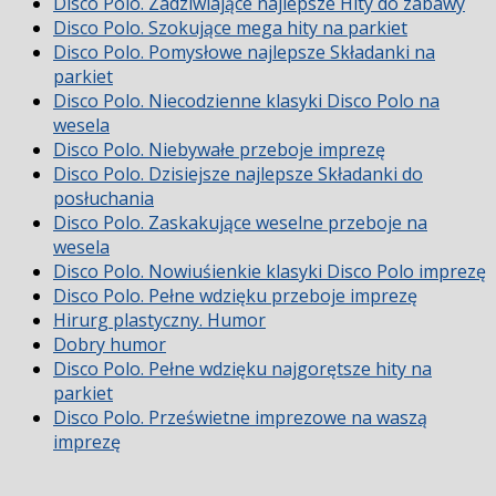
Disco Polo. Zadziwiające najlepsze Hity do zabawy
Disco Polo. Szokujące mega hity na parkiet
Disco Polo. Pomysłowe najlepsze Składanki na
parkiet
Disco Polo. Niecodzienne klasyki Disco Polo na
wesela
Disco Polo. Niebywałe przeboje imprezę
Disco Polo. Dzisiejsze najlepsze Składanki do
posłuchania
Disco Polo. Zaskakujące weselne przeboje na
wesela
Disco Polo. Nowiuśienkie klasyki Disco Polo imprezę
Disco Polo. Pełne wdzięku przeboje imprezę
Hirurg plastyczny. Humor
Dobry humor
Disco Polo. Pełne wdzięku najgorętsze hity na
parkiet
Disco Polo. Prześwietne imprezowe na waszą
imprezę