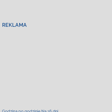
REKLAMA
Godzina po godzinie
Na 16 dni