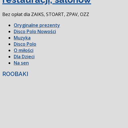
Bez opłat dla ZAIKS, STOART, ZPAV, OZZ
Oryginalne prezenty
Disco Polo Nowości
Muzyka
Disco Polo
O miłości
Dla Dzieci
Na sen
ROOBAKI