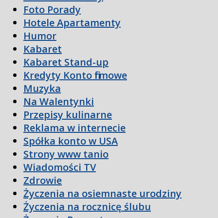
Foto Porady
Hotele Apartamenty
Humor
Kabaret
Kabaret Stand-up
Kredyty Konto firmowe
Muzyka
Na Walentynki
Przepisy kulinarne
Reklama w internecie
Spółka konto w USA
Strony www tanio
Wiadomości TV
Zdrowie
Życzenia na osiemnaste urodziny
Życzenia na rocznicę ślubu