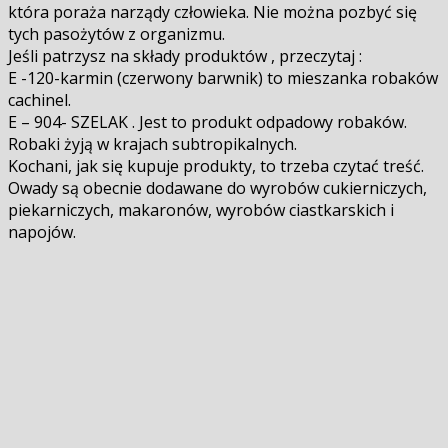
która poraża narządy człowieka. Nie można pozbyć się
tych pasożytów z organizmu.
Jeśli patrzysz na składy produktów , przeczytaj :
E -120-karmin (czerwony barwnik) to mieszanka robaków
cachinel.
E – 904- SZELAK . Jest to produkt odpadowy robaków.
Robaki żyją w krajach subtropikalnych.
Kochani, jak się kupuje produkty, to trzeba czytać treść.
Owady są obecnie dodawane do wyrobów cukierniczych,
piekarniczych, makaronów, wyrobów ciastkarskich i
napojów.