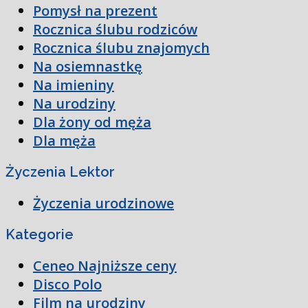
Pomysł na prezent
Rocznica ślubu rodziców
Rocznica ślubu znajomych
Na osiemnastkę
Na imieniny
Na urodziny
Dla żony od męża
Dla męża
Życzenia Lektor
Życzenia urodzinowe
Kategorie
Ceneo Najniższe ceny
Disco Polo
Film na urodziny