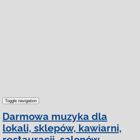
dowiedz się więcej.
Ok, rozumiem
Toggle navigation
Darmowa muzyka dla
lokali, sklepów, kawiarni,
restauracji, salonów