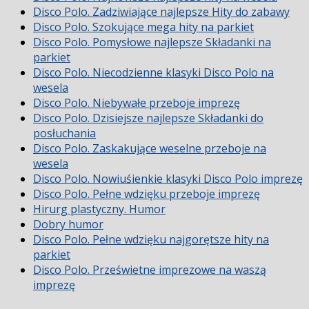
Disco Polo. Zadziwiające najlepsze Hity do zabawy
Disco Polo. Szokujące mega hity na parkiet
Disco Polo. Pomysłowe najlepsze Składanki na
parkiet
Disco Polo. Niecodzienne klasyki Disco Polo na
wesela
Disco Polo. Niebywałe przeboje imprezę
Disco Polo. Dzisiejsze najlepsze Składanki do
posłuchania
Disco Polo. Zaskakujące weselne przeboje na
wesela
Disco Polo. Nowiuśienkie klasyki Disco Polo imprezę
Disco Polo. Pełne wdzięku przeboje imprezę
Hirurg plastyczny. Humor
Dobry humor
Disco Polo. Pełne wdzięku najgorętsze hity na
parkiet
Disco Polo. Prześwietne imprezowe na waszą
imprezę