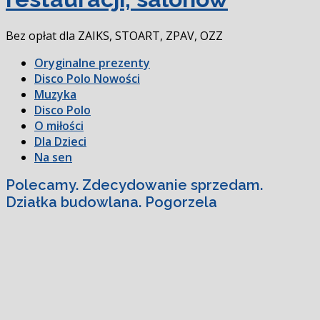
Bez opłat dla ZAIKS, STOART, ZPAV, OZZ
Oryginalne prezenty
Disco Polo Nowości
Muzyka
Disco Polo
O miłości
Dla Dzieci
Na sen
Polecamy. Zdecydowanie sprzedam.
Działka budowlana. Pogorzela