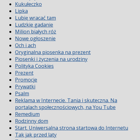
Kukułeczko
Lipka
Lubię wracać tam
Ludzkie gadanie
Milion białych róż
Nowe ogłoszenie
Och i ach
Oryginalna piosenka na prezent
Piosenki i życzenia na urodziny
Polityka Cookies
Prezent
Promocje
Prywatki
Psalm
Reklama w Internecie. Tania i skuteczna. Na
portalach społecznościowych, na You Tube
Remedium
Rodzinny dom
Start. Uniwersalna strona startowa do Internetu
Tak jak przed laty