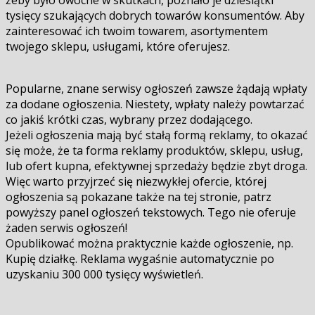
żeby było owocne w skutkach, poznało je dziesiątki
tysięcy szukających dobrych towarów konsumentów. Aby
zainteresować ich twoim towarem, asortymentem
twojego sklepu, usługami, które oferujesz.
Popularne, znane serwisy ogłoszeń zawsze żądają wpłaty
za dodane ogłoszenia. Niestety, wpłaty należy powtarzać
co jakiś krótki czas, wybrany przez dodającego.
Jeżeli ogłoszenia mają być stałą formą reklamy, to okazać
się może, że ta forma reklamy produktów, sklepu, usług,
lub ofert kupna, efektywnej sprzedaży będzie zbyt droga.
Więc warto przyjrzeć się niezwykłej ofercie, której
ogłoszenia są pokazane także na tej stronie, patrz
powyższy panel ogłoszeń tekstowych. Tego nie oferuje
żaden serwis ogłoszeń!
Opublikować można praktycznie każde ogłoszenie, np.
Kupię działkę. Reklama wygaśnie automatycznie po
uzyskaniu 300 000 tysięcy wyświetleń.