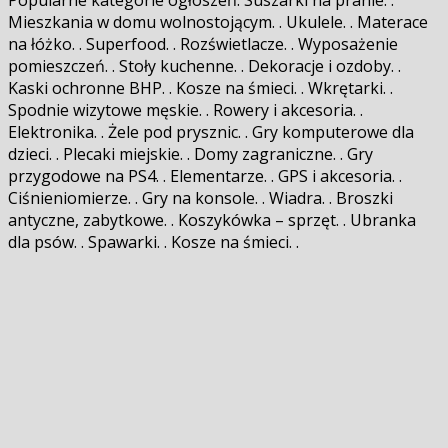
Mieszkania w domu wolnostojącym. . Ukulele. . Materace
na łóżko. . Superfood. . Rozświetlacze. . Wyposażenie
pomieszczeń. . Stoły kuchenne. . Dekoracje i ozdoby. .
Kaski ochronne BHP. . Kosze na śmieci. . Wkrętarki. .
Spodnie wizytowe męskie. . Rowery i akcesoria. .
Elektronika. . Żele pod prysznic. . Gry komputerowe dla
dzieci. . Plecaki miejskie. . Domy zagraniczne. . Gry
przygodowe na PS4. . Elementarze. . GPS i akcesoria. .
Ciśnieniomierze. . Gry na konsole. . Wiadra. . Broszki
antyczne, zabytkowe. . Koszykówka – sprzęt. . Ubranka
dla psów. . Spawarki. . Kosze na śmieci. .