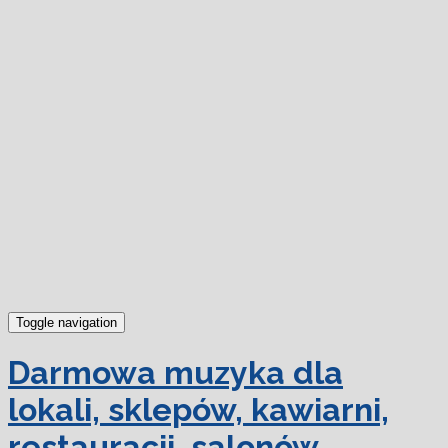
dowiedz się więcej.
Ok, rozumiem
Toggle navigation
Darmowa muzyka dla
lokali, sklepów, kawiarni,
restauracji, salonów