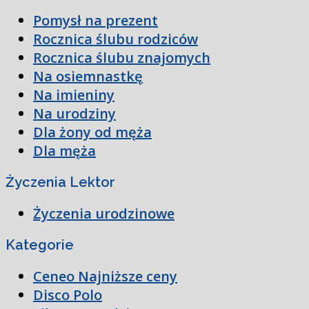
Pomysł na prezent
Rocznica ślubu rodziców
Rocznica ślubu znajomych
Na osiemnastkę
Na imieniny
Na urodziny
Dla żony od męża
Dla męża
Życzenia Lektor
Życzenia urodzinowe
Kategorie
Ceneo Najniższe ceny
Disco Polo