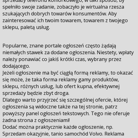
sprzedaży telefonu komórkowego, w taki sposób, by
spełniło swoje zadanie, zobaczyło je wirtualna rzesza
szukających dobrych towarów konsumentów. Aby
zainteresować ich twoim towarem, towarem z twojego
sklepu, paletą usług.
Popularne, znane portale ogłoszeń często żądają
niemałych stawek za dodane ogłoszenia. Niestety, wpłaty
należy ponawiać co jakiś krótki czas, wybrany przez
dodającego.
Jeżeli ogłoszenie ma być ciągłą formą reklamy, to okazać
się może, że taka forma reklamy gamy produktów,
sklepu, różnych usług, lub ofert kupna, efektywnej
sprzedaży będzie zbyt droga.
Dlatego warto przyjrzeć się szczególnej ofercie, której
ogłoszenia są widoczne także na tej stronie, patrz
powyższy panel ogłoszeń tekstowych. Tego nie oferuje
żadna strona z ogłoszeniami!
Dodać można praktycznie każde ogłoszenie, np.
Sprzedam okazyjnie, tanio samochód Volvo. Reklama