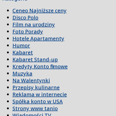
Ceneo Najniższe ceny
Disco Polo
Film na urodziny
Foto Porady
Hotele Apartamenty
Humor
Kabaret
Kabaret Stand-up
Kredyty Konto firmowe
Muzyka
Na Walentynki
Przepisy kulinarne
Reklama w internecie
Spółka konto w USA
Strony www tanio
Wiadomości TV