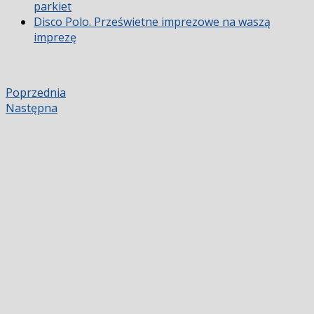
parkiet
Disco Polo. Prześwietne imprezowe na waszą
imprezę
Poprzednia
Następna