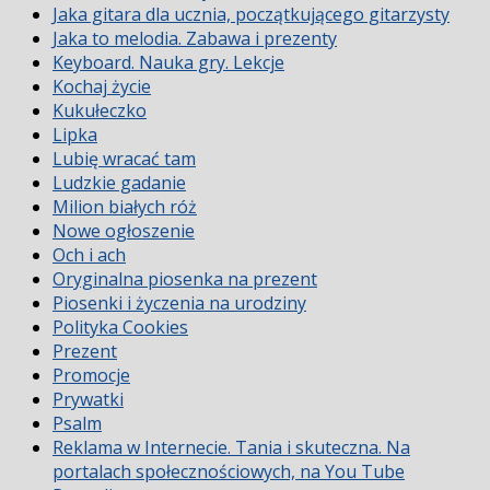
Jaka gitara dla ucznia, początkującego gitarzysty
Jaka to melodia. Zabawa i prezenty
Keyboard. Nauka gry. Lekcje
Kochaj życie
Kukułeczko
Lipka
Lubię wracać tam
Ludzkie gadanie
Milion białych róż
Nowe ogłoszenie
Och i ach
Oryginalna piosenka na prezent
Piosenki i życzenia na urodziny
Polityka Cookies
Prezent
Promocje
Prywatki
Psalm
Reklama w Internecie. Tania i skuteczna. Na
portalach społecznościowych, na You Tube