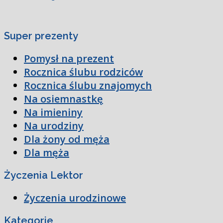
Super prezenty
Pomysł na prezent
Rocznica ślubu rodziców
Rocznica ślubu znajomych
Na osiemnastkę
Na imieniny
Na urodziny
Dla żony od męża
Dla męża
Życzenia Lektor
Życzenia urodzinowe
Kategorie