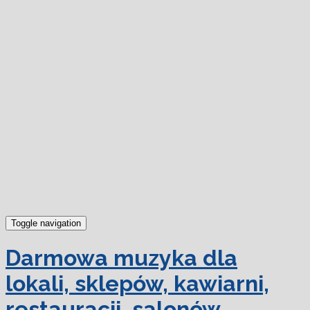
dowiedz się więcej.
Ok, rozumiem
Toggle navigation
Darmowa muzyka dla
lokali, sklepów, kawiarni,
restauracji, salonów