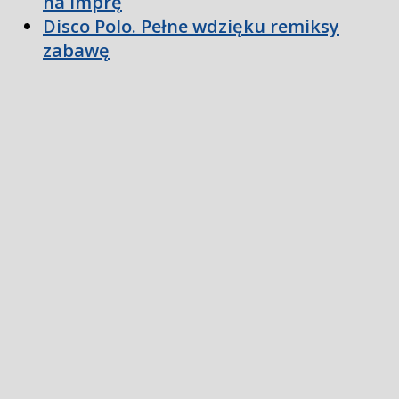
na imprę
Disco Polo. Pełne wdzięku remiksy
zabawę