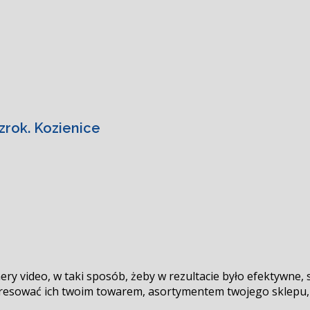
rok. Kozienice
y video, w taki sposób, żeby w rezultacie było efektywne, s
resować ich twoim towarem, asortymentem twojego sklepu, 