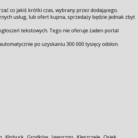
ać co jakiś krótki czas, wybrany przez dodającego.
żnych usług, lub ofert kupna, sprzedaży będzie jednak zbyt
 ogłoszeń tekstowych. Tego nie oferuje żaden portal
automatycznie po uzyskaniu 300 000 tysięcy odsłon.
. Kłobuck . Grodków . Jaworzno . Kleszczele . Osiek .