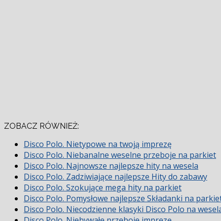
ZOBACZ RÓWNIEŻ:
Disco Polo. Nietypowe na twoją imprezę
Disco Polo. Niebanalne weselne przeboje na parkiet
Disco Polo. Najnowsze najlepsze hity na wesela
Disco Polo. Zadziwiające najlepsze Hity do zabawy
Disco Polo. Szokujące mega hity na parkiet
Disco Polo. Pomysłowe najlepsze Składanki na parkie
Disco Polo. Niecodzienne klasyki Disco Polo na wesel
Disco Polo. Niebywałe przeboje imprezę