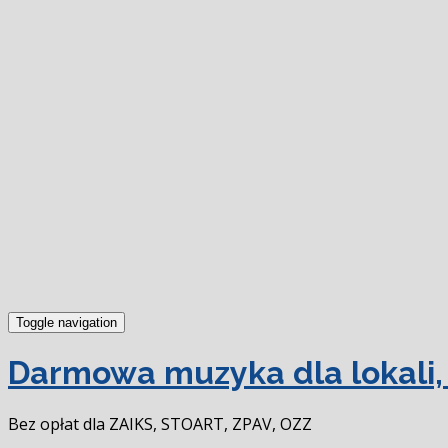
Toggle navigation
Darmowa muzyka dla lokali, 
Bez opłat dla ZAIKS, STOART, ZPAV, OZZ