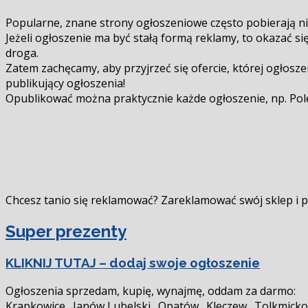
Popularne, znane strony ogłoszeniowe często pobierają ni
Jeżeli ogłoszenie ma być stałą formą reklamy, to okazać s
droga.
Zatem zachęcamy, aby przyjrzeć się ofercie, której ogłosz
publikujący ogłoszenia!
Opublikować można praktycznie każde ogłoszenie, np. Polec
Chcesz tanio się reklamować? Zareklamować swój sklep i 
Super prezenty
KLIKNIJ TUTAJ – dodaj swoje ogłoszenie
Ogłoszenia sprzedam, kupię, wynajmę, oddam za darmo:
Krapkowice . Janów Lubelski . Opatów . Kleczew . Tolkmicko 