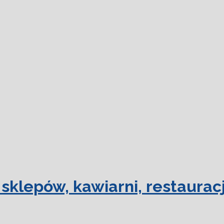
dowiedz się
sklepów, kawiarni, restauracj