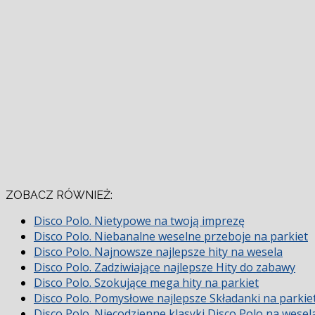
ZOBACZ RÓWNIEŻ:
Disco Polo. Nietypowe na twoją imprezę
Disco Polo. Niebanalne weselne przeboje na parkiet
Disco Polo. Najnowsze najlepsze hity na wesela
Disco Polo. Zadziwiające najlepsze Hity do zabawy
Disco Polo. Szokujące mega hity na parkiet
Disco Polo. Pomysłowe najlepsze Składanki na parkie
Disco Polo. Niecodzienne klasyki Disco Polo na wesel