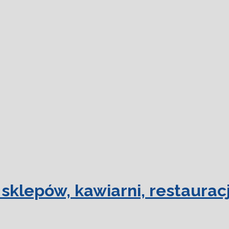
dowiedz się
sklepów, kawiarni, restauracj