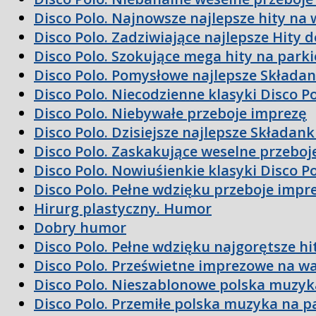
Disco Polo. Najnowsze najlepsze hity na 
Disco Polo. Zadziwiające najlepsze Hity 
Disco Polo. Szokujące mega hity na parki
Disco Polo. Pomysłowe najlepsze Składan
Disco Polo. Niecodzienne klasyki Disco P
Disco Polo. Niebywałe przeboje imprezę
Disco Polo. Dzisiejsze najlepsze Składan
Disco Polo. Zaskakujące weselne przeboj
Disco Polo. Nowiuśienkie klasyki Disco P
Disco Polo. Pełne wdzięku przeboje impr
Hirurg plastyczny. Humor
Dobry humor
Disco Polo. Pełne wdzięku najgorętsze hi
Disco Polo. Prześwietne imprezowe na w
Disco Polo. Nieszablonowe polska muzyk
Disco Polo. Przemiłe polska muzyka na p