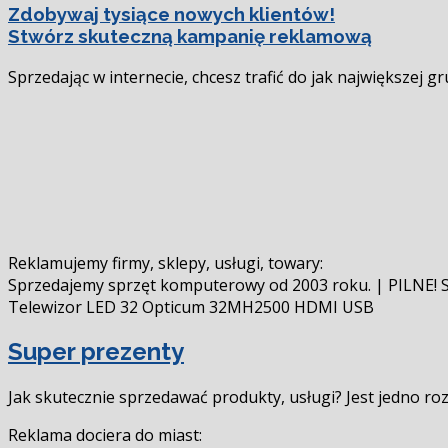
Zdobywaj tysiące nowych klientów!
Stwórz skuteczną kampanię reklamową
Sprzedając w internecie, chcesz trafić do jak największej 
Reklamujemy firmy, sklepy, usługi, towary:
Sprzedajemy sprzęt komputerowy od 2003 roku. | PILNE! Sz
Telewizor LED 32 Opticum 32MH2500 HDMI USB
Super prezenty
Jak skutecznie sprzedawać produkty, usługi? Jest jedno ro
Reklama dociera do miast: