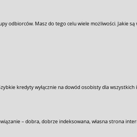
grupy odbiorców. Masz do tego celu wiele możliwości. Jakie 
ybkie kredyty wyłącznie na dowód osobisty dla wszystkich i
związanie – dobra, dobrze indeksowana, własna strona inter