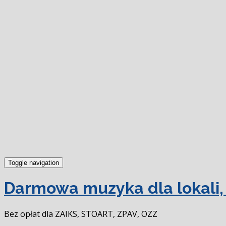
Toggle navigation
Darmowa muzyka dla lokali, 
Bez opłat dla ZAIKS, STOART, ZPAV, OZZ