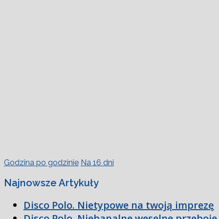
Godzina po godzinie
Na 16 dni
Najnowsze Artykuły
Disco Polo. Nietypowe na twoją imprezę
Disco Polo. Niebanalne weselne przeboje