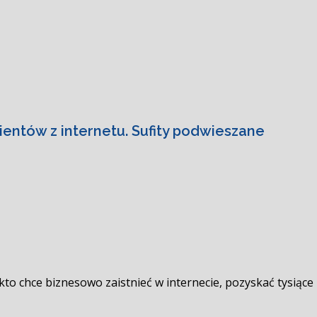
entów z internetu. Sufity podwieszane
to chce biznesowo zaistnieć w internecie, pozyskać tysiące