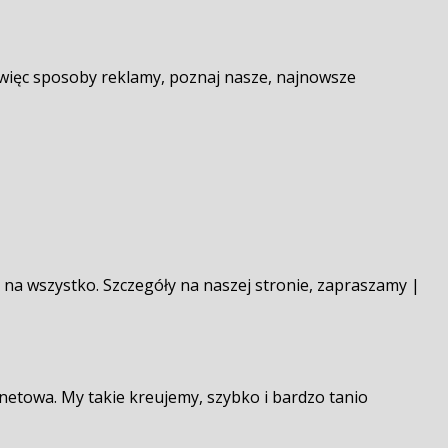
są więc sposoby reklamy, poznaj nasze, najnowsze
 na wszystko. Szczegóły na naszej stronie, zapraszamy |
netowa. My takie kreujemy, szybko i bardzo tanio