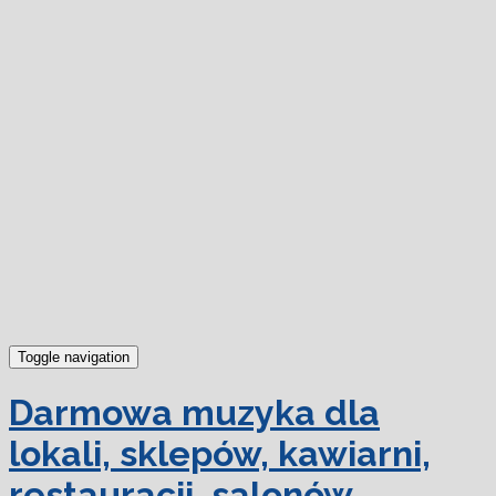
dowiedz się więcej.
Ok, rozumiem
Toggle navigation
Darmowa muzyka dla
lokali, sklepów, kawiarni,
restauracji, salonów