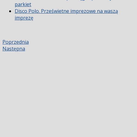
parkiet
Disco Polo. Prześwietne imprezowe na waszą
imprezę
Poprzednia
Następna