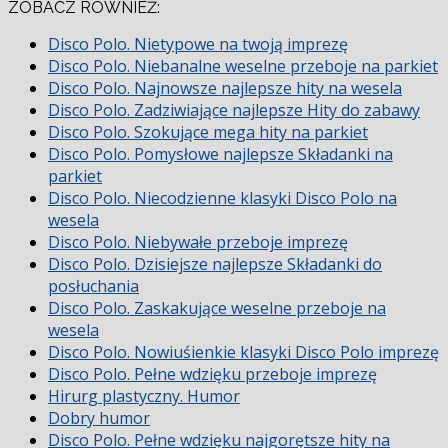
ZOBACZ RÓWNIEŻ:
Disco Polo. Nietypowe na twoją imprezę
Disco Polo. Niebanalne weselne przeboje na parkiet
Disco Polo. Najnowsze najlepsze hity na wesela
Disco Polo. Zadziwiające najlepsze Hity do zabawy
Disco Polo. Szokujące mega hity na parkiet
Disco Polo. Pomysłowe najlepsze Składanki na
parkiet
Disco Polo. Niecodzienne klasyki Disco Polo na
wesela
Disco Polo. Niebywałe przeboje imprezę
Disco Polo. Dzisiejsze najlepsze Składanki do
posłuchania
Disco Polo. Zaskakujące weselne przeboje na
wesela
Disco Polo. Nowiuśienkie klasyki Disco Polo imprezę
Disco Polo. Pełne wdzięku przeboje imprezę
Hirurg plastyczny. Humor
Dobry humor
Disco Polo. Pełne wdzięku najgorętsze hity na