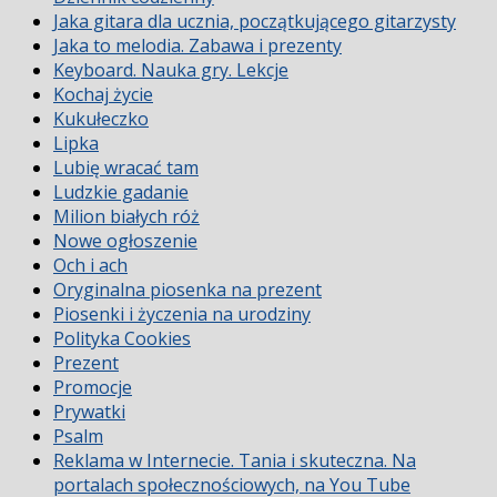
Jaka gitara dla ucznia, początkującego gitarzysty
Jaka to melodia. Zabawa i prezenty
Keyboard. Nauka gry. Lekcje
Kochaj życie
Kukułeczko
Lipka
Lubię wracać tam
Ludzkie gadanie
Milion białych róż
Nowe ogłoszenie
Och i ach
Oryginalna piosenka na prezent
Piosenki i życzenia na urodziny
Polityka Cookies
Prezent
Promocje
Prywatki
Psalm
Reklama w Internecie. Tania i skuteczna. Na
portalach społecznościowych, na You Tube