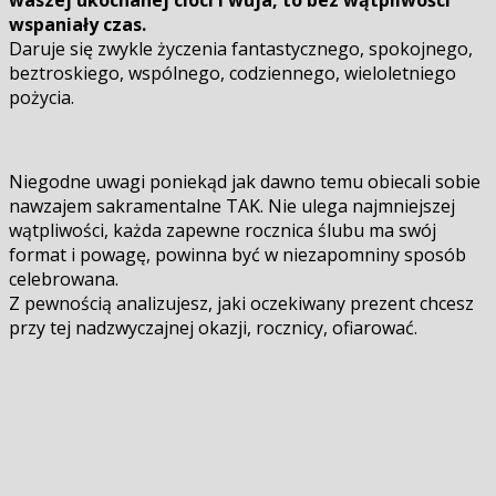
waszej ukochanej cioci i wuja, to bez wątpliwości
wspaniały czas.
Daruje się zwykle życzenia fantastycznego, spokojnego,
beztroskiego, wspólnego, codziennego, wieloletniego
pożycia.
Niegodne uwagi poniekąd jak dawno temu obiecali sobie
nawzajem sakramentalne TAK. Nie ulega najmniejszej
wątpliwości, każda zapewne rocznica ślubu ma swój
format i powagę, powinna być w niezapomniny sposób
celebrowana.
Z pewnością analizujesz, jaki oczekiwany prezent chcesz
przy tej nadzwyczajnej okazji, rocznicy, ofiarować.