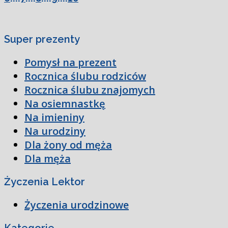
Super prezenty
Pomysł na prezent
Rocznica ślubu rodziców
Rocznica ślubu znajomych
Na osiemnastkę
Na imieniny
Na urodziny
Dla żony od męża
Dla męża
Życzenia Lektor
Życzenia urodzinowe
Kategorie