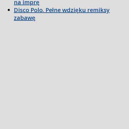
na imprę
Disco Polo. Pełne wdzięku remiksy
zabawę