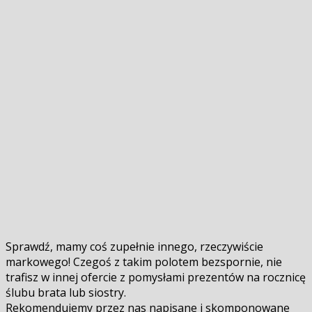
Sprawdź, mamy coś zupełnie innego, rzeczywiście
markowego! Czegoś z takim polotem bezspornie, nie
trafisz w innej ofercie z pomysłami prezentów na rocznicę
ślubu brata lub siostry.
Rekomendujemy przez nas napisane i skomponowane