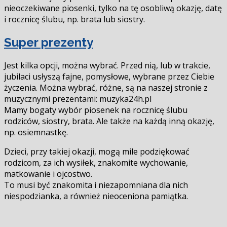
nieoczekiwane piosenki, tylko na tę osobliwą okazję, datę
i rocznicę ślubu, np. brata lub siostry.
Super prezenty
Jest kilka opcji, można wybrać. Przed nią, lub w trakcie,
jubilaci usłyszą fajne, pomysłowe, wybrane przez Ciebie
życzenia. Można wybrać, różne, są na naszej stronie z
muzycznymi prezentami: muzyka24h.pl
Mamy bogaty wybór piosenek na rocznicę ślubu
rodziców, siostry, brata. Ale także na każdą inną okazję,
np. osiemnastkę.
Dzieci, przy takiej okazji, mogą mile podziękować
rodzicom, za ich wysiłek, znakomite wychowanie,
matkowanie i ojcostwo.
To musi być znakomita i niezapomniana dla nich
niespodzianka, a również nieoceniona pamiątka.