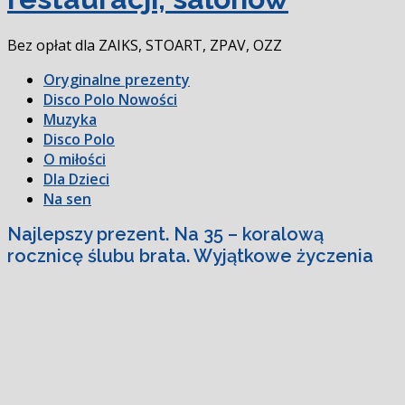
Bez opłat dla ZAIKS, STOART, ZPAV, OZZ
Oryginalne prezenty
Disco Polo Nowości
Muzyka
Disco Polo
O miłości
Dla Dzieci
Na sen
Najlepszy prezent. Na 35 – koralową
rocznicę ślubu brata. Wyjątkowe życzenia