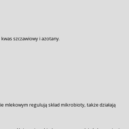
h kwas szczawiowy i azotany.
sie mlekowym regulują skład mikrobioty, także działają