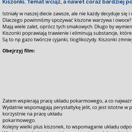
Kiszonki. Temat wciąż, a nawet coraz bardziej p
się
Istniały w naszej diecie zawsze, ale nie każdy decyduje się i 
Dlaczego powinniśmy spożywać kiszone warzywa i owoce?
Mają wiele zalet, oprócz tych smakowych. Długo by wymieni
Kiszonki poprawiają trawienie i eliminują substancje, któr
Są to np gazo twórcze cyjanki, tioglikozydy. Kiszonki zmnie
Obejrzyj film:
Zatem wspierają pracę układu pokarmowego, a co najważnie
Wydatnie wspomagają perystaltykę jelit, co jest istotne w 
korzystnie na pracę układu
pokarmowego.
Kolejny wielki plus kiszonek, to wspomaganie układu odp