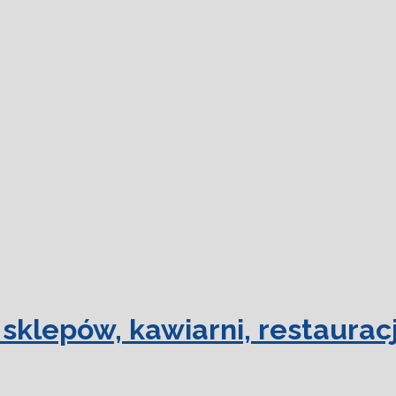
dowiedz się
sklepów, kawiarni, restauracj