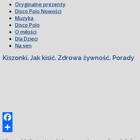
Oryginalne prezenty
Disco Polo Nowości
Muzyka
Disco Polo
O miłości
Dla Dzieci
Na sen
Kiszonki. Jak kisić. Zdrowa żywność. Porady
Facebook
Podziel