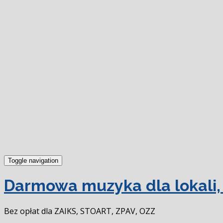
Toggle navigation
Darmowa muzyka dla lokali, 
Bez opłat dla ZAIKS, STOART, ZPAV, OZZ