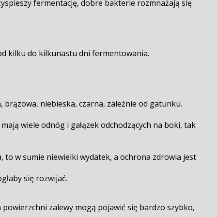
zyspieszy fermentację, dobre bakterie rozmnażają się
d kilku do kilkunastu dni fermentowania.
a, brązowa, niebieska, czarna, zależnie od gatunku.
, mają wiele odnóg i gałązek odchodzących na boki, tak
 to w sumie niewielki wydatek, a ochrona zdrowia jest
łaby się rozwijać.
 na powierzchni zalewy mogą pojawić się bardzo szybko,