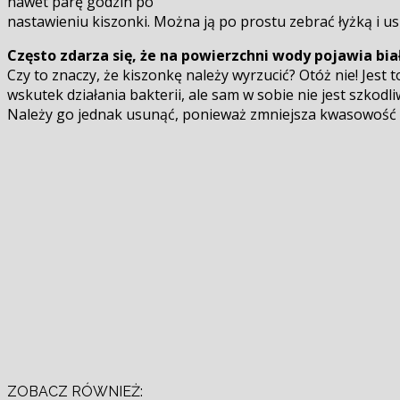
nawet parę godzin po
nastawieniu kiszonki. Można ją po prostu zebrać łyżką i usu
Często zdarza się, że na powierzchni wody pojawia bia
Czy to znaczy, że kiszonkę należy wyrzucić? Otóż nie! Jest 
wskutek działania bakterii, ale sam w sobie nie jest szkodli
Należy go jednak usunąć, ponieważ zmniejsza kwasowość 
ZOBACZ RÓWNIEŻ: