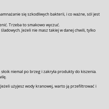
amnażanie się szkodliwych bakterii, i co ważne, sól jest
mienić. Trzeba to smakowo wyczuć.
adowych. Jeżeli nie masz takiej w danej chwili, tylko
oik niemal po brzeg i zakryła produkty do kiszenia.
ilę.
eżeli użyjesz wody kranowej, warto ją przefiltrować i