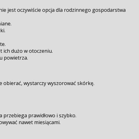
o nie jest oczywiście opcja dla rodzinnego gospodarstwa
iane.
ki.
te.
t ich dużo w otoczeniu.
u powietrza.
e obierać, wystarczy wyszorować skórkę.
ja przebiega prawidłowo i szybko.
chowywać nawet miesiącami.