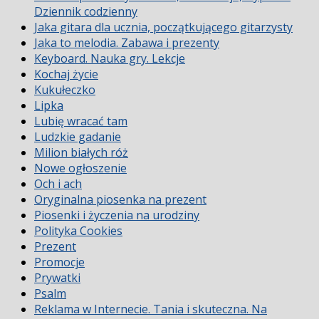
Dziennik codzienny
Jaka gitara dla ucznia, początkującego gitarzysty
Jaka to melodia. Zabawa i prezenty
Keyboard. Nauka gry. Lekcje
Kochaj życie
Kukułeczko
Lipka
Lubię wracać tam
Ludzkie gadanie
Milion białych róż
Nowe ogłoszenie
Och i ach
Oryginalna piosenka na prezent
Piosenki i życzenia na urodziny
Polityka Cookies
Prezent
Promocje
Prywatki
Psalm
Reklama w Internecie. Tania i skuteczna. Na