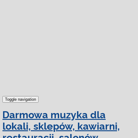
dowiedz się więcej.
Ok, rozumiem
Toggle navigation
Darmowa muzyka dla
lokali, sklepów, kawiarni,
restauracji, salonów