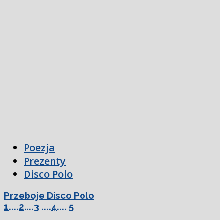
Poezja
Prezenty
Disco Polo
Przeboje Disco Polo
1
....
2
....
3
....
4
....
5