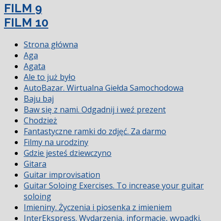
FILM 9
FILM 10
Strona główna
Aga
Agata
Ale to już było
AutoBazar. Wirtualna Giełda Samochodowa
Baju baj
Baw się z nami. Odgadnij i weź prezent
Chodzież
Fantastyczne ramki do zdjęć. Za darmo
Filmy na urodziny
Gdzie jesteś dziewczyno
Gitara
Guitar improvisation
Guitar Soloing Exercises. To increase your guitar
soloing
Imieniny. Życzenia i piosenka z imieniem
InterEkspress. Wydarzenia, informacje, wypadki.