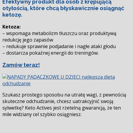
Efektywny produkt dla osób z krępującą
się
otyłością, które chcą błyskawicznie osiągnąć
ketozę.
Ketoza:
– wspomaga metabolizm tłuszczu oraz produktywą
redukcję jego zapasów
– redukuje sprawnie podjadanie i nagłe ataki głodu
– dostarcza pokaźnej energii do treningów.
Zamów teraz!
Szukasz prostego sposobu na utratę wagi, z pewnością
skuteczne odchudzanie, chcesz uatrakcyjnić swoją
sylwetkę? Keto Actives jest rzetelną gwarancją, że ten
mile widziany cel szybko osiągniesz.