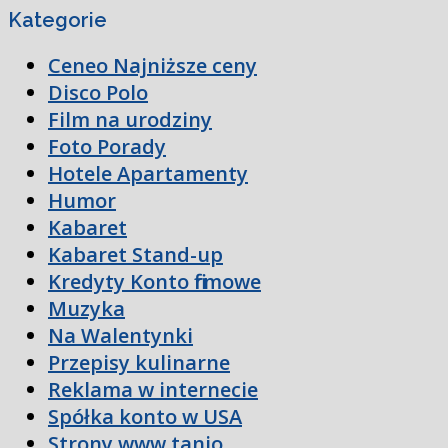
Kategorie
Ceneo Najniższe ceny
Disco Polo
Film na urodziny
Foto Porady
Hotele Apartamenty
Humor
Kabaret
Kabaret Stand-up
Kredyty Konto firmowe
Muzyka
Na Walentynki
Przepisy kulinarne
Reklama w internecie
Spółka konto w USA
Strony www tanio