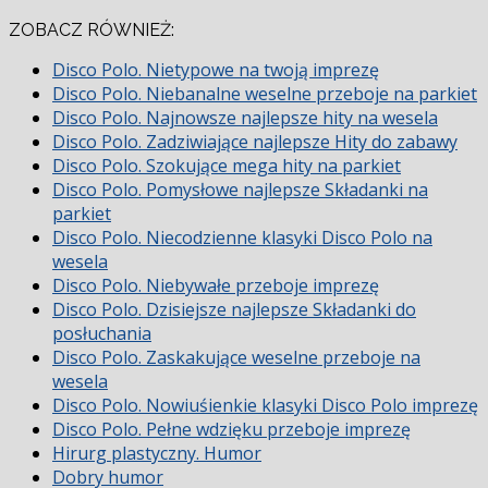
ZOBACZ RÓWNIEŻ:
Disco Polo. Nietypowe na twoją imprezę
Disco Polo. Niebanalne weselne przeboje na parkiet
Disco Polo. Najnowsze najlepsze hity na wesela
Disco Polo. Zadziwiające najlepsze Hity do zabawy
Disco Polo. Szokujące mega hity na parkiet
Disco Polo. Pomysłowe najlepsze Składanki na
parkiet
Disco Polo. Niecodzienne klasyki Disco Polo na
wesela
Disco Polo. Niebywałe przeboje imprezę
Disco Polo. Dzisiejsze najlepsze Składanki do
posłuchania
Disco Polo. Zaskakujące weselne przeboje na
wesela
Disco Polo. Nowiuśienkie klasyki Disco Polo imprezę
Disco Polo. Pełne wdzięku przeboje imprezę
Hirurg plastyczny. Humor
Dobry humor