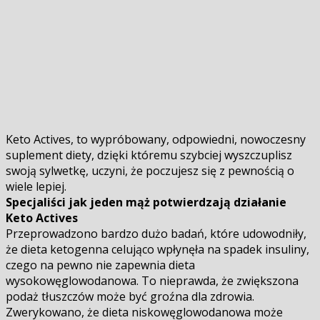
Keto Actives, to wypróbowany, odpowiedni, nowoczesny
suplement diety, dzięki któremu szybciej wyszczuplisz
swoją sylwetkę, uczyni, że poczujesz się z pewnością o
wiele lepiej.
Specjaliści jak jeden mąż potwierdzają działanie
Keto Actives
Przeprowadzono bardzo dużo badań, które udowodniły,
że dieta ketogenna celująco wpłynęła na spadek insuliny,
czego na pewno nie zapewnia dieta
wysokowęglowodanowa. To nieprawda, że zwiększona
podaż tłuszczów może być groźna dla zdrowia.
Zweryfikowano, że dieta niskowęglowodanowa może