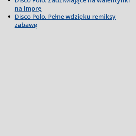
Disco Polo. Zadziwiające na walentynki
na imprę
Disco Polo. Pełne wdzięku remiksy
zabawę