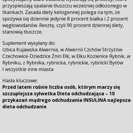
przyspieszają spalanie tłuszczu wcześniej odłożonego w
tkankach. Zasada diety ketogennej polega na tym, że
spożywa się dziennie jedynie 8 procent białka i 2 procent
węglowodanów. Resztę, czyli 90 procent dziennej diety,
stanowią tłuszcze.
Suplement wysyłany do:
Izbica Kujawska Alwernia, w Alwernii Czchów Strzyżów
Czechowice-Dziedzice Żnin Ełk, w Ełku Kozienice Rybnik, w
Rybniku, z Rybnika, rybnicka, rybnickie, rybnicki Bytów
I wszystkie inne miasta
Hasła kluczowe:
Przed latem rośnie liczba osób, którym marzy się
szczuplejsza sylwetka Dieta odchudzająca – 10
przykazań mądrego odchudzania INSULINA najlepsza
dieta odchudzanie