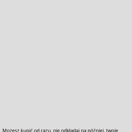
Możesz kupić od razu, nie odkładaj na później, twoje