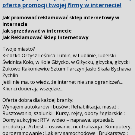
ofertą promocji twojej firmy w internecie!
Jak promować reklamować sklep internetowy w
internecie
Jak sprzedawać w internecie
Jak Reklamować Sklep Internetowy
Twoje miasto?
Kłodzko Orzysz Leśnica Lublin, w Lublinie, lubelski
Świdnica Koło, w Kole Giżycko, w Giżycku, giżycka, giżycki
Żukowo Rakoniewice Sztum Tarczyn Jasło Skała Bychawa
Żychlin
Jeśli nie ma, to wiedz, że internet nie zna ograniczeń…
Klienci docierają wszędzie…
Oferta dobra dla każdej branży:
Wynajem autokarów i busów : Rehabilitacja, masaż :
Rusztowania, szalunki : Kursy, rejsy, obozy żeglarskie :
Domy aukcyjne : RTV, wideo – naprawa, sprzedaż,
produkcja : Azbest – usuwanie, neutralizacja : Komputery,
oprogramowanie : Lakiery samochodowe : Brukarstwo :