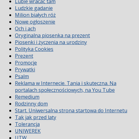
Lubię wracać tam
Ludzkie gadanie
Milion białych róż
Nowe ogłoszenie
Och i ach
Oryginalna piosenka na prezent
Piosenki i życzenia na urodziny
Polityka Cookies
Prezent
Promocje
Prywatki
Psalm
Reklama w Internecie. Tania i skuteczna. Na
portalach społecznościowych, na You Tube
Remedium
Rodzinny dom
Start. Uniwersalna strona startowa do Internetu
Tak jak przed laty
Tolerancja
UNIWEREK
UTW