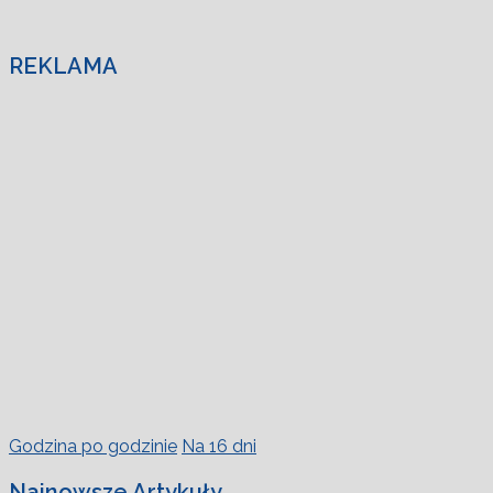
REKLAMA
Godzina po godzinie
Na 16 dni
Najnowsze Artykuły