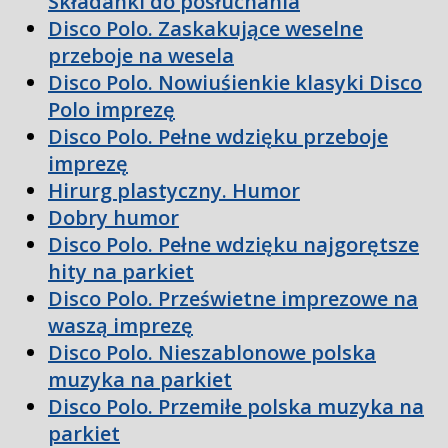
Składanki do posłuchania
Disco Polo. Zaskakujące weselne
przeboje na wesela
Disco Polo. Nowiuśienkie klasyki Disco
Polo imprezę
Disco Polo. Pełne wdzięku przeboje
imprezę
Hirurg plastyczny. Humor
Dobry humor
Disco Polo. Pełne wdzięku najgorętsze
hity na parkiet
Disco Polo. Prześwietne imprezowe na
waszą imprezę
Disco Polo. Nieszablonowe polska
muzyka na parkiet
Disco Polo. Przemiłe polska muzyka na
parkiet