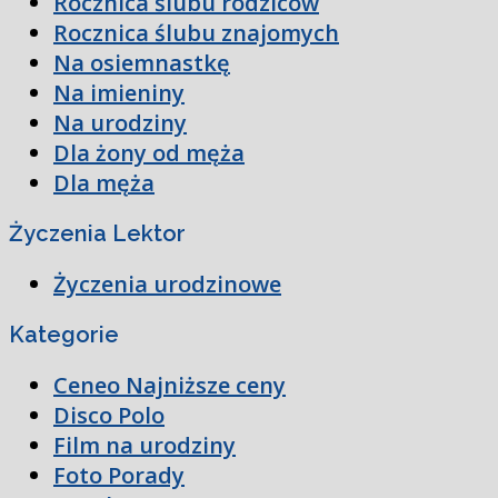
Rocznica ślubu rodziców
Rocznica ślubu znajomych
Na osiemnastkę
Na imieniny
Na urodziny
Dla żony od męża
Dla męża
Życzenia Lektor
Życzenia urodzinowe
Kategorie
Ceneo Najniższe ceny
Disco Polo
Film na urodziny
Foto Porady