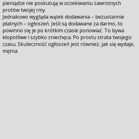
pieniądze nie poskutują w oczekiwaniu zawrotnych
profitów twojej firmy.
Jednakowo wygląda wątek dodawania – bezustannie
płatnych – ogłoszeń. Jeśli są dodawane za darmo, to
powinno się je po krótkim czasie ponowiać. To bywa
kłopotliwe i szybko zniechęca. Po prostu strata twojego
czasu. Skuteczność ogłoszeń jest również, jak się wydaje,
mętna.