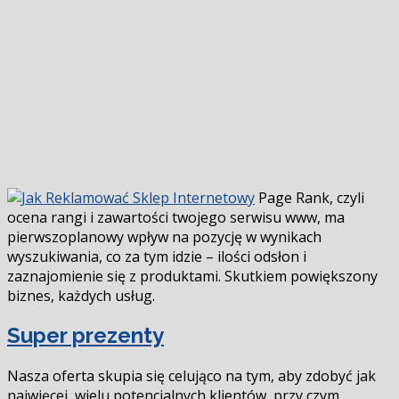
Page Rank, czyli
ocena rangi i zawartości twojego serwisu www, ma
pierwszoplanowy wpływ na pozycję w wynikach
wyszukiwania, co za tym idzie – ilości odsłon i
zaznajomienie się z produktami. Skutkiem powiększony
biznes, każdych usług.
Super prezenty
Nasza oferta skupia się celująco na tym, aby zdobyć jak
najwięcej, wielu potencjalnych klientów, przy czym