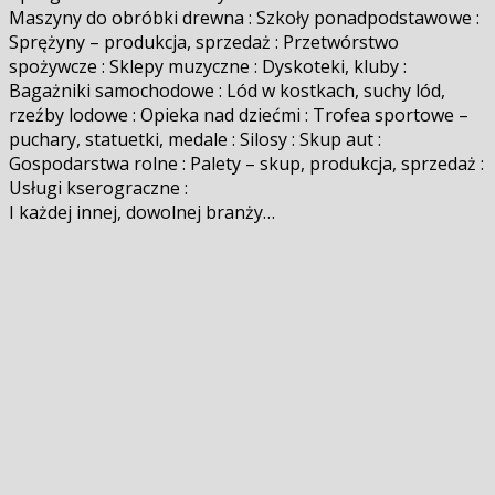
Maszyny do obróbki drewna : Szkoły ponadpodstawowe :
Sprężyny – produkcja, sprzedaż : Przetwórstwo
spożywcze : Sklepy muzyczne : Dyskoteki, kluby :
Bagażniki samochodowe : Lód w kostkach, suchy lód,
rzeźby lodowe : Opieka nad dziećmi : Trofea sportowe –
puchary, statuetki, medale : Silosy : Skup aut :
Gospodarstwa rolne : Palety – skup, produkcja, sprzedaż :
Usługi kserograficzne :
I każdej innej, dowolnej branży…