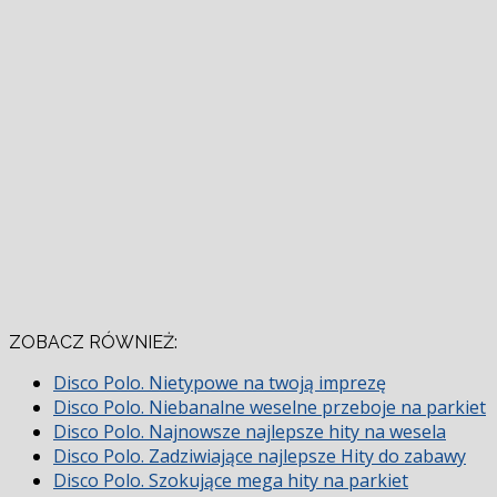
ZOBACZ RÓWNIEŻ:
Disco Polo. Nietypowe na twoją imprezę
Disco Polo. Niebanalne weselne przeboje na parkiet
Disco Polo. Najnowsze najlepsze hity na wesela
Disco Polo. Zadziwiające najlepsze Hity do zabawy
Disco Polo. Szokujące mega hity na parkiet