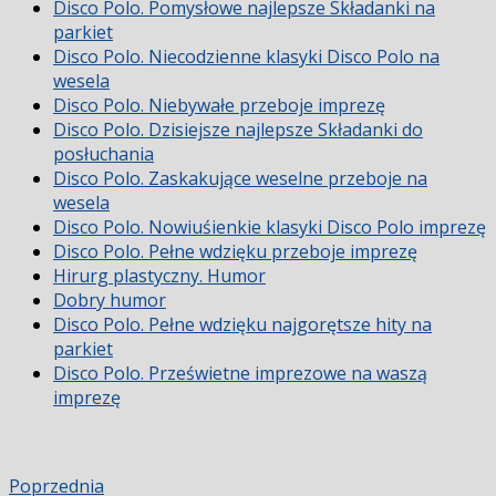
Disco Polo. Pomysłowe najlepsze Składanki na
parkiet
Disco Polo. Niecodzienne klasyki Disco Polo na
wesela
Disco Polo. Niebywałe przeboje imprezę
Disco Polo. Dzisiejsze najlepsze Składanki do
posłuchania
Disco Polo. Zaskakujące weselne przeboje na
wesela
Disco Polo. Nowiuśienkie klasyki Disco Polo imprezę
Disco Polo. Pełne wdzięku przeboje imprezę
Hirurg plastyczny. Humor
Dobry humor
Disco Polo. Pełne wdzięku najgorętsze hity na
parkiet
Disco Polo. Prześwietne imprezowe na waszą
imprezę
Poprzednia