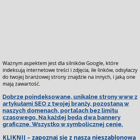
Ważnym aspektem jest dla silników Google, które
indeksują internetowe treści i zdjęcia, ile linków, odsyłaczy
do twojej branżowej strony znajdzie na innych, i jaką one
mają zawartość.
Dobrze poindeksowane, unikalne strony www z
artykułami SEO z twojej branży, pozostaną w
naszych domenach, portalach bez limitu
czasowego. Na każdej będą dwa bannery
graficzne. Wszystko w symbolicznej cenie.
KLIKNIJ – zapoznaj się z naszą nieszablonową