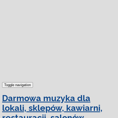
dowiedz się więcej.
Ok, rozumiem
Toggle navigation
Darmowa muzyka dla
lokali, sklepów, kawiarni,
restauracji, salonów