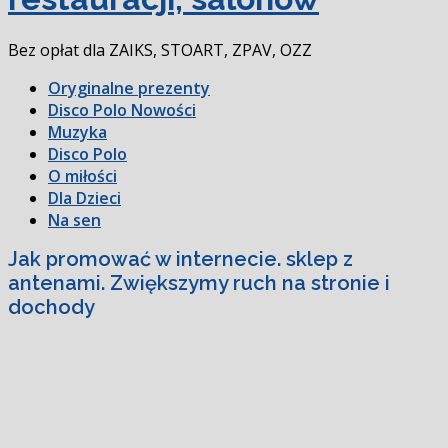
Bez opłat dla ZAIKS, STOART, ZPAV, OZZ
Oryginalne prezenty
Disco Polo Nowości
Muzyka
Disco Polo
O miłości
Dla Dzieci
Na sen
Jak promować w internecie. sklep z
antenami. Zwiększymy ruch na stronie i
dochody