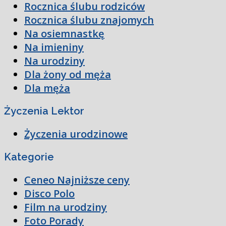
Rocznica ślubu rodziców
Rocznica ślubu znajomych
Na osiemnastkę
Na imieniny
Na urodziny
Dla żony od męża
Dla męża
Życzenia Lektor
Życzenia urodzinowe
Kategorie
Ceneo Najniższe ceny
Disco Polo
Film na urodziny
Foto Porady