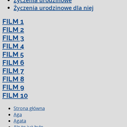
Życzenia urodzinowe
Życzenia urodzinowe dla niej
FILM 1
FILM 2
FILM 3
FILM 4
FILM 5
FILM 6
FILM 7
FILM 8
FILM 9
FILM 10
Strona główna
Aga
Agata
Ale to już było