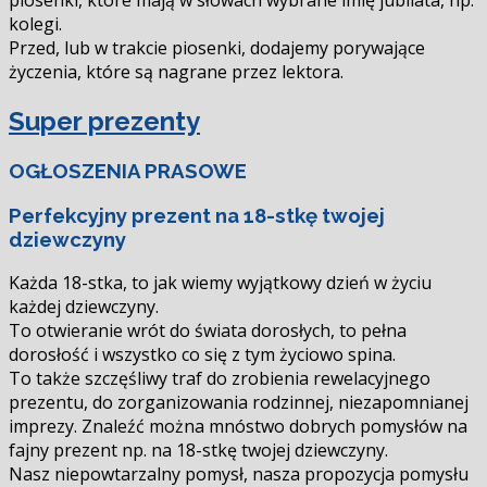
piosenki, które mają w słowach wybrane imię jubilata, np.
kolegi.
Przed, lub w trakcie piosenki, dodajemy porywające
życzenia, które są nagrane przez lektora.
Super prezenty
OGŁOSZENIA PRASOWE
Perfekcyjny prezent na 18-stkę twojej
dziewczyny
Każda 18-stka, to jak wiemy wyjątkowy dzień w życiu
każdej dziewczyny.
To otwieranie wrót do świata dorosłych, to pełna
dorosłość i wszystko co się z tym życiowo spina.
To także szczęśliwy traf do zrobienia rewelacyjnego
prezentu, do zorganizowania rodzinnej, niezapomnianej
imprezy. Znaleźć można mnóstwo dobrych pomysłów na
fajny prezent np. na 18-stkę twojej dziewczyny.
Nasz niepowtarzalny pomysł, nasza propozycja pomysłu