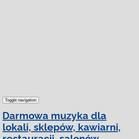
dowiedz się więcej.
Ok, rozumiem
Toggle navigation
Darmowa muzyka dla
lokali, sklepów, kawiarni,
restauracji, salonów