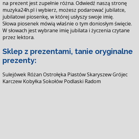
na prezent jest zupełnie różna. Odwiedź naszą stronę
muzyka24h.pl i wybierz, możesz podarować jubilatce,
jubilatowi piosenkę, w której usłyszy swoje imię.
Słowa piosenek mówią właśnie o tym doniosłym święcie.
W słowach jest wybrane imię jubilata i życzenia czytane
przez lektora.
Sklep z prezentami, tanie oryginalne
prezenty:
Sulejówek Różan Ostrołęka Piastów Skaryszew Grójec
Karczew Kobyłka Sokołów Podlaski Radom