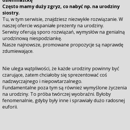
osiemnastkę
Często mamy duży zgryz, co nabyć np. na urodziny
siostry.
Tu, w tym serwisie, znajdziesz niezwykłe rozwiązanie. W
naszej ofercie wspaniałe prezenty na urodziny.
Serwisy oferują sporo rozwiązań, wymysłów na genialną
urodzinową niespodziankę.
Nasze najnowsze, promowane propozycje są naprawdę
zdumiewające.
Nie ulega wątpliwości, że każde urodziny powinny być
czarujące, zatem chciałoby się sprezentować coś
nadzwyczajnego i niepowtarzalnego.
Fundamentalne poza tym są również wymyślone życzenia
na urodziny. To próba twórczej wyobraźni. Byłoby
fenomenalnie, gdyby były inne i sprawiały dużo radosnej
euforii.