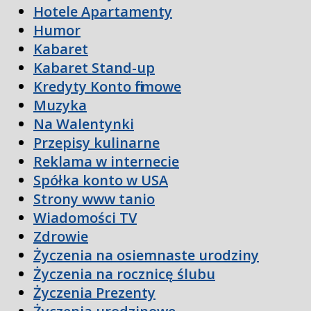
Hotele Apartamenty
Humor
Kabaret
Kabaret Stand-up
Kredyty Konto firmowe
Muzyka
Na Walentynki
Przepisy kulinarne
Reklama w internecie
Spółka konto w USA
Strony www tanio
Wiadomości TV
Zdrowie
Życzenia na osiemnaste urodziny
Życzenia na rocznicę ślubu
Życzenia Prezenty