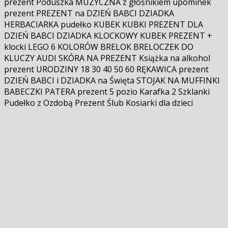
prezent Poduszka MUZYCZNA z głośnikiem upominek
prezent PREZENT na DZIEŃ BABCI DZIADKA
HERBACIARKA pudełko KUBEK KUBKI PREZENT DLA
DZIEŃ BABCI DZIADKA KLOCKOWY KUBEK PREZENT +
klocki LEGO 6 KOLORÓW BRELOK BRELOCZEK DO
KLUCZY AUDI SKÓRA NA PREZENT Książka na alkohol
prezent URODZINY 18 30 40 50 60 RĘKAWICA prezent
DZIEŃ BABCI i DZIADKA na Święta STOJAK NA MUFFINKI
BABECZKI PATERA prezent 5 pozio Karafka 2 Szklanki
Pudełko z Ozdobą Prezent Ślub Kosiarki dla dzieci