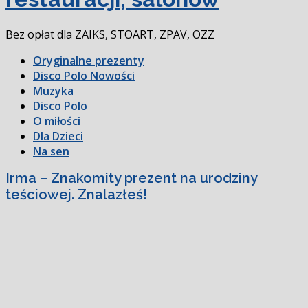
Bez opłat dla ZAIKS, STOART, ZPAV, OZZ
Oryginalne prezenty
Disco Polo Nowości
Muzyka
Disco Polo
O miłości
Dla Dzieci
Na sen
Irma – Znakomity prezent na urodziny
teściowej. Znalazłeś!