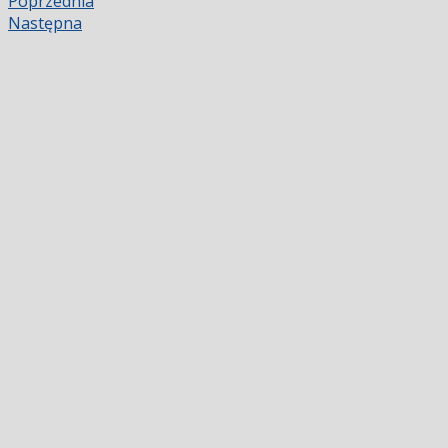
Poprzednia
Następna