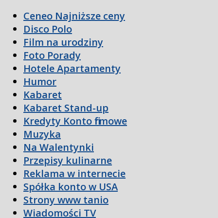
Ceneo Najniższe ceny
Disco Polo
Film na urodziny
Foto Porady
Hotele Apartamenty
Humor
Kabaret
Kabaret Stand-up
Kredyty Konto firmowe
Muzyka
Na Walentynki
Przepisy kulinarne
Reklama w internecie
Spółka konto w USA
Strony www tanio
Wiadomości TV