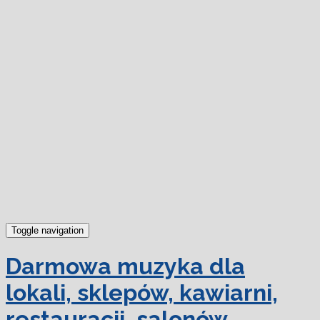
dowiedz się więcej.
Ok, rozumiem
Toggle navigation
Darmowa muzyka dla
lokali, sklepów, kawiarni,
restauracji, salonów