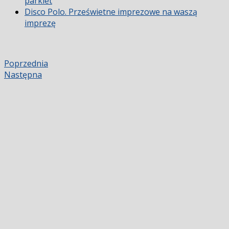
parkiet
Disco Polo. Prześwietne imprezowe na waszą
imprezę
Poprzednia
Następna