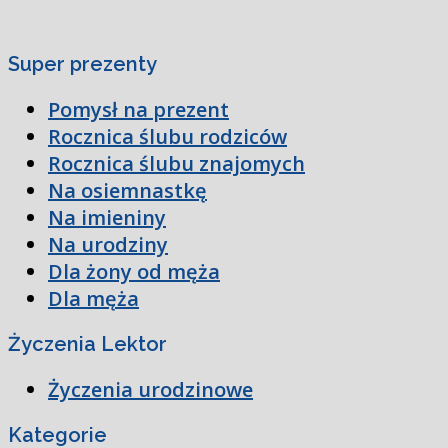
Super prezenty
Pomysł na prezent
Rocznica ślubu rodziców
Rocznica ślubu znajomych
Na osiemnastkę
Na imieniny
Na urodziny
Dla żony od męża
Dla męża
Życzenia Lektor
Życzenia urodzinowe
Kategorie