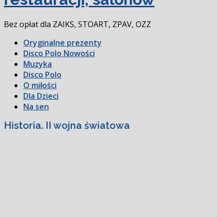
Bez opłat dla ZAIKS, STOART, ZPAV, OZZ
Oryginalne prezenty
Disco Polo Nowości
Muzyka
Disco Polo
O miłości
Dla Dzieci
Na sen
Historia. II wojna światowa