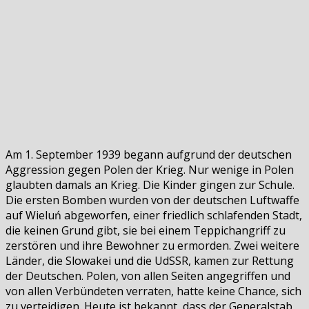
Am 1. September 1939 begann aufgrund der deutschen
Aggression gegen Polen der Krieg. Nur wenige in Polen
glaubten damals an Krieg. Die Kinder gingen zur Schule.
Die ersten Bomben wurden von der deutschen Luftwaffe
auf Wieluń abgeworfen, einer friedlich schlafenden Stadt,
die keinen Grund gibt, sie bei einem Teppichangriff zu
zerstören und ihre Bewohner zu ermorden. Zwei weitere
Länder, die Slowakei und die UdSSR, kamen zur Rettung
der Deutschen. Polen, von allen Seiten angegriffen und
von allen Verbündeten verraten, hatte keine Chance, sich
zu verteidigen. Heute ist bekannt, dass der Generalstab