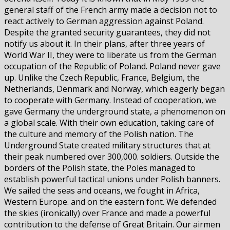
general staff of the French army made a decision not to
react actively to German aggression against Poland.
Despite the granted security guarantees, they did not
notify us about it. In their plans, after three years of
World War II, they were to liberate us from the German
occupation of the Republic of Poland. Poland never gave
up. Unlike the Czech Republic, France, Belgium, the
Netherlands, Denmark and Norway, which eagerly began
to cooperate with Germany. Instead of cooperation, we
gave Germany the underground state, a phenomenon on
a global scale. With their own education, taking care of
the culture and memory of the Polish nation. The
Underground State created military structures that at
their peak numbered over 300,000. soldiers. Outside the
borders of the Polish state, the Poles managed to
establish powerful tactical unions under Polish banners.
We sailed the seas and oceans, we fought in Africa,
Western Europe. and on the eastern font. We defended
the skies (ironically) over France and made a powerful
contribution to the defense of Great Britain. Our airmen