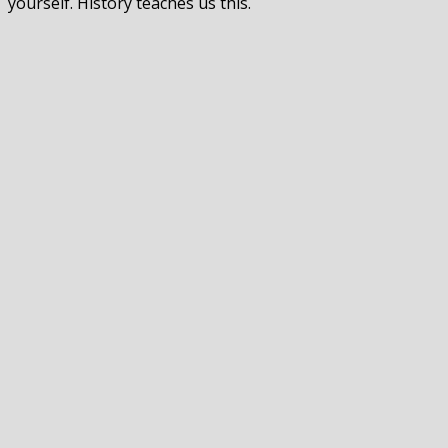
yourself. History teaches us this.