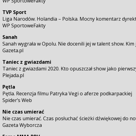
WP SportoweFakty
TVP Sport
Liga Narodów. Holandia – Polska. Mocny komentarz dyrek
WP SportoweFakty
Sanah
Sanah wygrała w Opolu. Nie docenili jej w talent show. Kim 
Gazeta.pl
Taniec z gwiazdami
Taniec z gwiazdami 2020. Kto opuszczał show jako pierwsz
Plejada.pl
Pętla
Pętla. Recenzja filmu Patryka Vegi o aferze podkarpackiej
Spider’s Web
Nie czas umierać
Nie czas umierać. Czas posłuchać ścieżki dźwiękowej do n
Gazeta Wyborcza