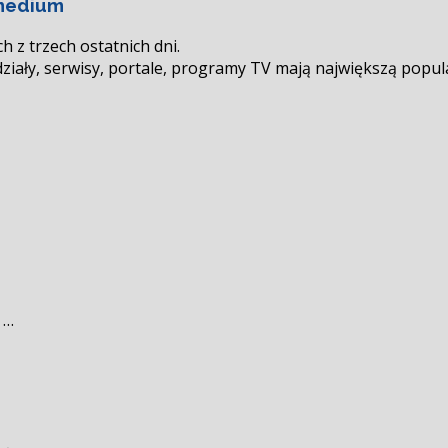
 medium
 z trzech ostatnich dni.
 działy, serwisy, portale, programy TV mają największą popul
 …