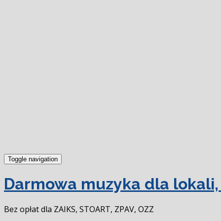
Toggle navigation
Darmowa muzyka dla lokali, 
Bez opłat dla ZAIKS, STOART, ZPAV, OZZ