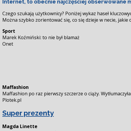
Internet, to obecnie najczęściej obserwowane
się
Czego szukają użytkownicy? Poniżej wykaz haseł kluczowych
Można szybko zorientować się, co się dzieje w necie, jakie
Sport
Marek Koźmiński: to nie był blamaż
Onet
Maffashion
Maffashion po raz pierwszy szczerze o ciąży. Wytłumaczyła
Plotek.pl
Super prezenty
Magda Linette