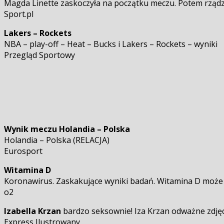
Magda Linette zaskoczyła na początku meczu. Potem rządzi
Sport.pl
Lakers – Rockets
NBA – play-off – Heat – Bucks i Lakers – Rockets – wyniki
Przegląd Sportowy
Wynik meczu Holandia – Polska
Holandia – Polska (RELACJA)
Eurosport
Witamina D
Koronawirus. Zaskakujące wyniki badań. Witamina D może
o2
Izabella Krzan
bardzo seksownie! Iza Krzan odważne zdjęci
Express Ilustrowany