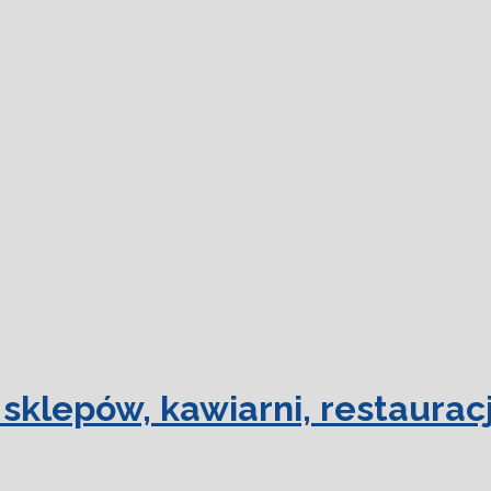
dowiedz się
sklepów, kawiarni, restauracj