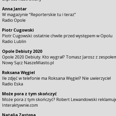
Anna Jantar
W magazynie “Reporterskie tu i teraz”
Radio Opole
Piotr Cugowski
Piotr Cugowski: ostatnie chwile przed występem w Opolu
Radio Lublin
Opole Debiuty 2020
Opole 2020 Debiuty. Kto wygrał? Tomasz Jarosz z zespołe
Nowy Sącz NaszeMiasto.pl
Roksana Węgiel
Ile zdjęć w telefonie ma Roksana Węgiel? Nie uwierzycie!
Radio Eska
Może pora z tym skończyć
Może pora z tym skończyć? Robert Lewandowski reklamuj
Interaktywnie.com
Natalia Zastępa