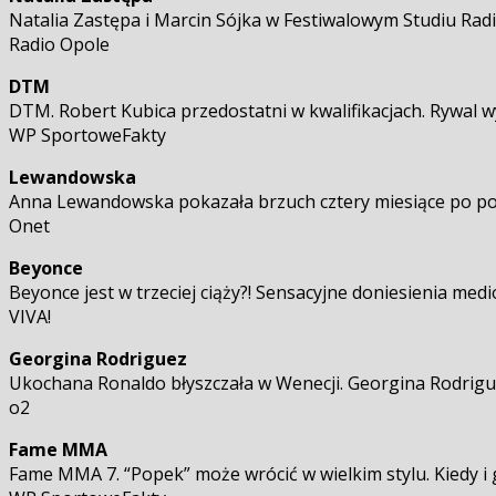
Natalia Zastępa i Marcin Sójka w Festiwalowym Studiu Radi
Radio Opole
DTM
DTM. Robert Kubica przedostatni w kwalifikacjach. Rywal 
WP SportoweFakty
Lewandowska
Anna Lewandowska pokazała brzuch cztery miesiące po po
Onet
Beyonce
Beyonce jest w trzeciej ciąży?! Sensacyjne doniesienia med
VIVA!
Georgina Rodriguez
Ukochana Ronaldo błyszczała w Wenecji. Georgina Rodrigu
o2
Fame MMA
Fame MMA 7. “Popek” może wrócić w wielkim stylu. Kiedy i 