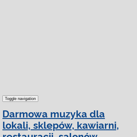
dowiedz się więcej.
Ok, rozumiem
Toggle navigation
Darmowa muzyka dla
lokali, sklepów, kawiarni,
restauracji, salonów