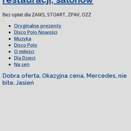
Bez opłat dla ZAIKS, STOART, ZPAV, OZZ
Oryginalne prezenty
Disco Polo Nowości
Muzyka
Disco Polo
O miłości
Dla Dzieci
Na sen
Dobra oferta. Okazyjna cena. Mercedes, nie
bite. Jasień