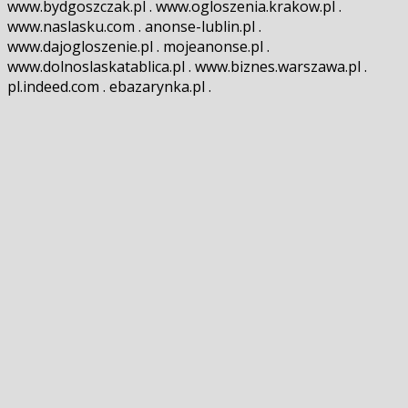
www.bydgoszczak.pl . www.ogloszenia.krakow.pl .
www.naslasku.com . anonse-lublin.pl .
www.dajogloszenie.pl . mojeanonse.pl .
www.dolnoslaskatablica.pl . www.biznes.warszawa.pl .
pl.indeed.com . ebazarynka.pl .