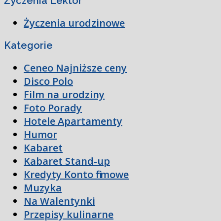
Życzenia Lektor
Życzenia urodzinowe
Kategorie
Ceneo Najniższe ceny
Disco Polo
Film na urodziny
Foto Porady
Hotele Apartamenty
Humor
Kabaret
Kabaret Stand-up
Kredyty Konto firmowe
Muzyka
Na Walentynki
Przepisy kulinarne