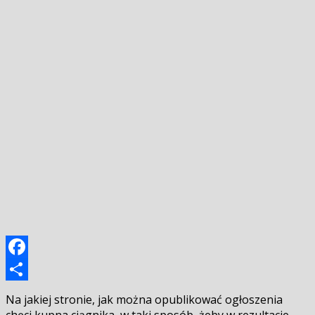
Facebook
Podziel
Na jakiej stronie, jak można opublikować ogłoszenia
się