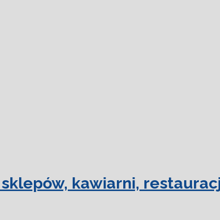
dowiedz się
sklepów, kawiarni, restauracj