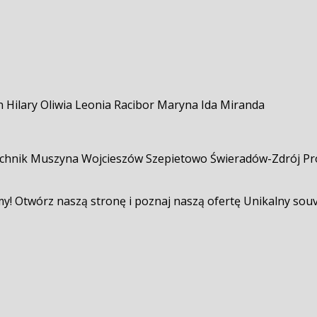
 Hilary Oliwia Leonia Racibor Maryna Ida Miranda
ruchnik Muszyna Wojcieszów Szepietowo Świeradów-Zdrój P
 Otwórz naszą stronę i poznaj naszą ofertę Unikalny souve