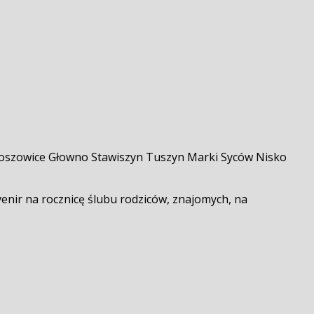
roszowice Głowno Stawiszyn Tuszyn Marki Syców Nisko
nir na rocznicę ślubu rodziców, znajomych, na