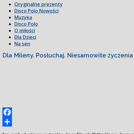
Oryginalne prezenty
Disco Polo Nowości
Muzyka
Disco Polo
O miłości
Dla Dzieci
Na sen
Dla Mileny. Posłuchaj. Niesamowite życzenia
Facebook
Podziel