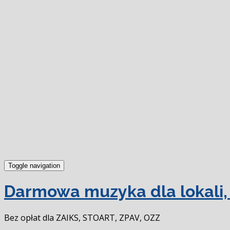
Toggle navigation
Darmowa muzyka dla lokali, 
Bez opłat dla ZAIKS, STOART, ZPAV, OZZ