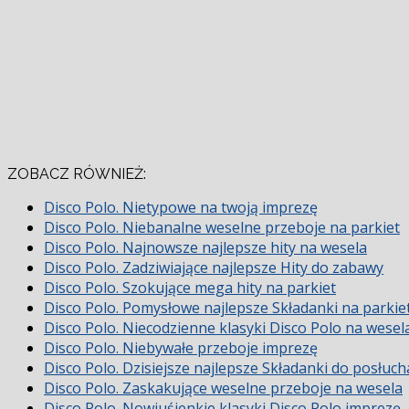
ZOBACZ RÓWNIEŻ:
Disco Polo. Nietypowe na twoją imprezę
Disco Polo. Niebanalne weselne przeboje na parkiet
Disco Polo. Najnowsze najlepsze hity na wesela
Disco Polo. Zadziwiające najlepsze Hity do zabawy
Disco Polo. Szokujące mega hity na parkiet
Disco Polo. Pomysłowe najlepsze Składanki na parkie
Disco Polo. Niecodzienne klasyki Disco Polo na wesel
Disco Polo. Niebywałe przeboje imprezę
Disco Polo. Dzisiejsze najlepsze Składanki do posłuch
Disco Polo. Zaskakujące weselne przeboje na wesela
Disco Polo. Nowiuśienkie klasyki Disco Polo imprezę