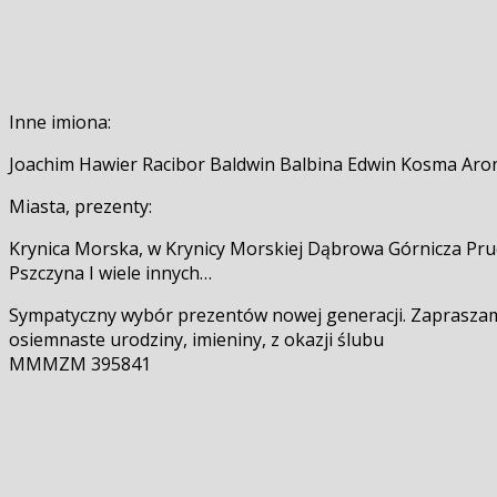
Inne imiona:
Joachim Hawier Racibor Baldwin Balbina Edwin Kosma Aron
Miasta, prezenty:
Krynica Morska, w Krynicy Morskiej Dąbrowa Górnicza P
Pszczyna I wiele innych…
Sympatyczny wybór prezentów nowej generacji. Zapraszamy!
osiemnaste urodziny, imieniny, z okazji ślubu
MMMZM 395841