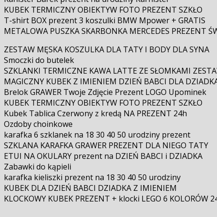
KUBEK TERMICZNY OBIEKTYW FOTO PREZENT SZKŁO
T-shirt BOX prezent 3 koszulki BMW Mpower + GRATIS
METALOWA PUSZKA SKARBONKA MERCEDES PREZENT Ś
ZESTAW MĘSKA KOSZULKA DLA TATY I BODY DLA SYNA
Smoczki do butelek
SZKLANKI TERMICZNE KAWA LATTE ZE SŁOMKAMI ZESTA
MAGICZNY KUBEK Z IMIENIEM DZIEŃ BABCI DLA DZIADK
Brelok GRAWER Twoje Zdjęcie Prezent LOGO Upominek
KUBEK TERMICZNY OBIEKTYW FOTO PREZENT SZKŁO
Kubek Tablica Czerwony z kredą NA PREZENT 24h
Ozdoby choinkowe
karafka 6 szklanek na 18 30 40 50 urodziny prezent
SZKLANA KARAFKA GRAWER PREZENT DLA NIEGO TATY
ETUI NA OKULARY prezent na DZIEŃ BABCI i DZIADKA
Zabawki do kąpieli
karafka kieliszki prezent na 18 30 40 50 urodziny
KUBEK DLA DZIEŃ BABCI DZIADKA Z IMIENIEM
KLOCKOWY KUBEK PREZENT + klocki LEGO 6 KOLORÓW 2