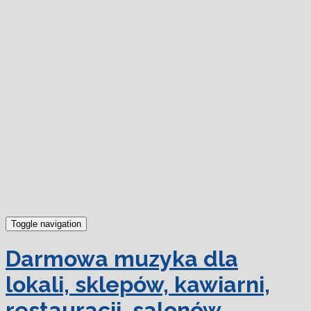
dowiedz się więcej.
Ok, rozumiem
Toggle navigation
Darmowa muzyka dla
lokali, sklepów, kawiarni,
restauracji, salonów