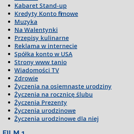
Kabaret Stand-up
Kredyty Konto firmowe
Muzyka
Na Walentynki
Przepisy kulinarne
Reklama w internecie
Spółka konto w USA
Strony www tanio
Wiadomości TV
Zdrowie
Życzenia na osiemnaste urodziny
Życzenia na rocznicę ślubu
Życzenia Prezenty
Życzenia urodzinowe
Życzenia urodzinowe dla niej
FILM 1