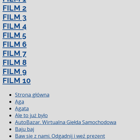
FILM 2
FILM 3
FILM 4
FILM 5
FILM 6
FILM 7
FILM 8
FILM 9
FILM 10
Strona główna
Aga
Agata
Ale to już było
AutoBazar. Wirtualna Giełda Samochodowa
Baju baj
Baw się z nami. Odgadnij i weź prezent