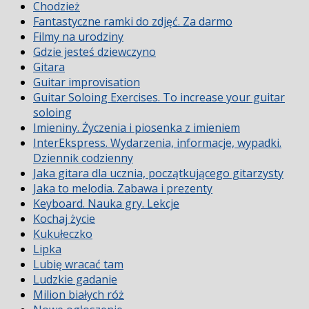
Chodzież
Fantastyczne ramki do zdjęć. Za darmo
Filmy na urodziny
Gdzie jesteś dziewczyno
Gitara
Guitar improvisation
Guitar Soloing Exercises. To increase your guitar
soloing
Imieniny. Życzenia i piosenka z imieniem
InterEkspress. Wydarzenia, informacje, wypadki.
Dziennik codzienny
Jaka gitara dla ucznia, początkującego gitarzysty
Jaka to melodia. Zabawa i prezenty
Keyboard. Nauka gry. Lekcje
Kochaj życie
Kukułeczko
Lipka
Lubię wracać tam
Ludzkie gadanie
Milion białych róż