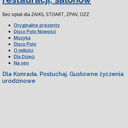
Bez opłat dla ZAIKS, STOART, ZPAV, OZZ
Oryginalne prezenty
Disco Polo Nowości
Muzyka
Disco Polo
O miłości
Dla Dzieci
Na sen
Dla Konrada. Posłuchaj. Gustowne życzenia
urodzinowe