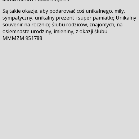
Są takie okazje, aby podarować coś unikalnego, miły,
sympatyczny, unikalny prezent i super pamiatkę Unikalny
souvenir na rocznicę ślubu rodziców, znajomych, na
osiemnaste urodziny, imieniny, z okazji ślubu
MMMZM 951788