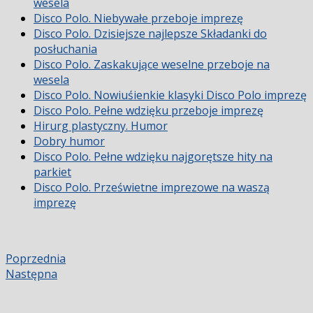
wesela
Disco Polo. Niebywałe przeboje imprezę
Disco Polo. Dzisiejsze najlepsze Składanki do
posłuchania
Disco Polo. Zaskakujące weselne przeboje na
wesela
Disco Polo. Nowiuśienkie klasyki Disco Polo imprezę
Disco Polo. Pełne wdzięku przeboje imprezę
Hirurg plastyczny. Humor
Dobry humor
Disco Polo. Pełne wdzięku najgorętsze hity na
parkiet
Disco Polo. Prześwietne imprezowe na waszą
imprezę
Poprzednia
Następna