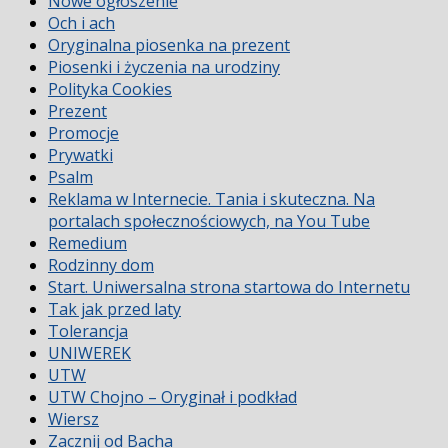
Nowe ogłoszenie
Och i ach
Oryginalna piosenka na prezent
Piosenki i życzenia na urodziny
Polityka Cookies
Prezent
Promocje
Prywatki
Psalm
Reklama w Internecie. Tania i skuteczna. Na
portalach społecznościowych, na You Tube
Remedium
Rodzinny dom
Start. Uniwersalna strona startowa do Internetu
Tak jak przed laty
Tolerancja
UNIWEREK
UTW
UTW Chojno – Oryginał i podkład
Wiersz
Zacznij od Bacha