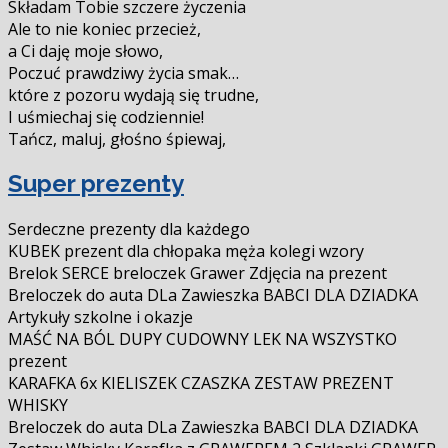
Składam Tobie szczere życzenia
Ale to nie koniec przecież,
a Ci daję moje słowo,
Poczuć prawdziwy życia smak…
które z pozoru wydają się trudne,
I uśmiechaj się codziennie!
Tańcz, maluj, głośno śpiewaj,
Super prezenty
Serdeczne prezenty dla każdego
KUBEK prezent dla chłopaka męża kolegi wzory
Brelok SERCE breloczek Grawer Zdjęcia na prezent
Breloczek do auta DLa Zawieszka BABCI DLA DZIADKA
Artykuły szkolne i okazje
MAŚĆ NA BÓL DUPY CUDOWNY LEK NA WSZYSTKO
prezent
KARAFKA 6x KIELISZEK CZASZKA ZESTAW PREZENT
WHISKY
Breloczek do auta DLa Zawieszka BABCI DLA DZIADKA