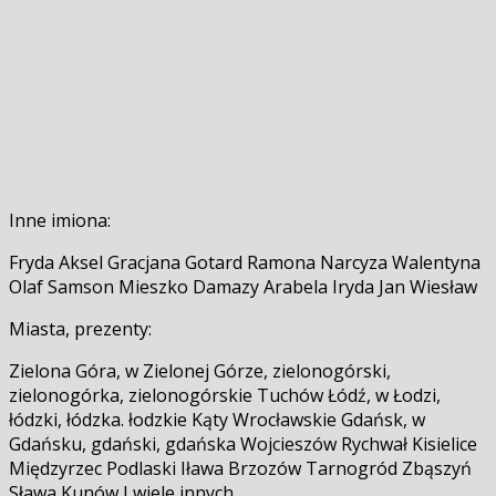
Inne imiona:
Fryda Aksel Gracjana Gotard Ramona Narcyza Walentyna
Olaf Samson Mieszko Damazy Arabela Iryda Jan Wiesław
Miasta, prezenty:
Zielona Góra, w Zielonej Górze, zielonogórski,
zielonogórka, zielonogórskie Tuchów Łódź, w Łodzi,
łódzki, łódzka. łodzkie Kąty Wrocławskie Gdańsk, w
Gdańsku, gdański, gdańska Wojcieszów Rychwał Kisielice
Międzyrzec Podlaski Iława Brzozów Tarnogród Zbąszyń
Sława Kunów I wiele innych…