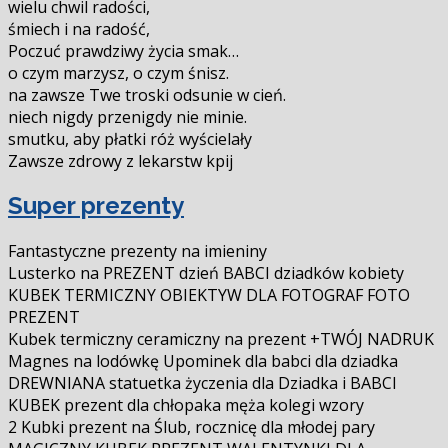
wielu chwil radości,
śmiech i na radość,
Poczuć prawdziwy życia smak…
o czym marzysz, o czym śnisz.
na zawsze Twe troski odsunie w cień.
niech nigdy przenigdy nie minie.
smutku, aby płatki róż wyścielały
Zawsze zdrowy z lekarstw kpij
Super prezenty
Fantastyczne prezenty na imieniny
Lusterko na PREZENT dzień BABCI dziadków kobiety
KUBEK TERMICZNY OBIEKTYW DLA FOTOGRAF FOTO
PREZENT
Kubek termiczny ceramiczny na prezent +TWÓJ NADRUK
Magnes na lodówkę Upominek dla babci dla dziadka
DREWNIANA statuetka życzenia dla Dziadka i BABCI
KUBEK prezent dla chłopaka męża kolegi wzory
2 Kubki prezent na Ślub, rocznicę dla młodej pary