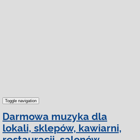
dowiedz się więcej.
Ok, rozumiem
Toggle navigation
Darmowa muzyka dla
lokali, sklepów, kawiarni,
restauracji, salonów