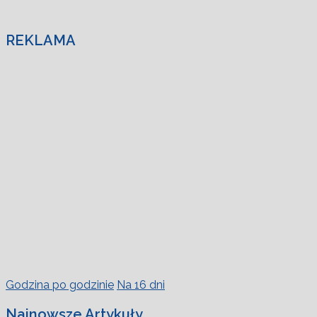
REKLAMA
Godzina po godzinie
Na 16 dni
Najnowsze Artykuły