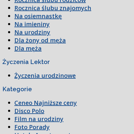
Rocznica ślubu znajomych
Na osiemnastkę
Na imieniny
Na urodziny
Dla żony od męża
Dla męża
Życzenia Lektor
Życzenia urodzinowe
Kategorie
Ceneo Najniższe ceny
Disco Polo
Film na urodziny
Foto Porady