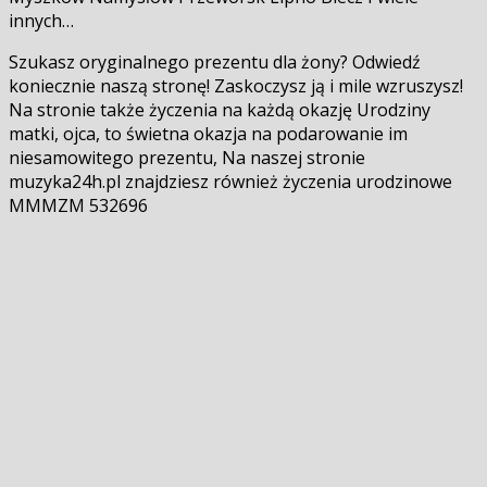
innych…
Szukasz oryginalnego prezentu dla żony? Odwiedź
koniecznie naszą stronę! Zaskoczysz ją i mile wzruszysz!
Na stronie także życzenia na każdą okazję Urodziny
matki, ojca, to świetna okazja na podarowanie im
niesamowitego prezentu, Na naszej stronie
muzyka24h.pl znajdziesz również życzenia urodzinowe
MMMZM 532696