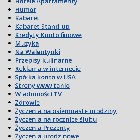
Hotele Apartamenty
Humor
Kabaret
Kabaret Stand-up
Kredyty Konto firmowe
Muzyka
Na Walentynki
Przepisy kulinarne
Reklama w internecie
Spółka konto w USA
Strony www tanio
Wiadomości TV
Zdrowie
Życzenia na osiemnaste urodziny
Życzenia na rocznicę ślubu
Życzenia Prezenty
Życzenia urodzinowe