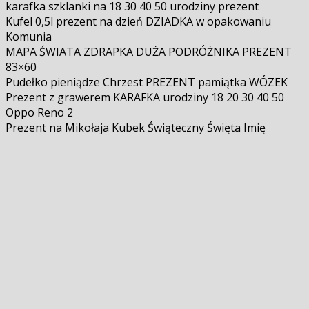
karafka szklanki na 18 30 40 50 urodziny prezent
Kufel 0,5l prezent na dzień DZIADKA w opakowaniu
Komunia
MAPA ŚWIATA ZDRAPKA DUŻA PODRÓŻNIKA PREZENT
83×60
Pudełko pieniądze Chrzest PREZENT pamiątka WÓZEK
Prezent z grawerem KARAFKA urodziny 18 20 30 40 50
Oppo Reno 2
Prezent na Mikołaja Kubek Świąteczny Święta Imię