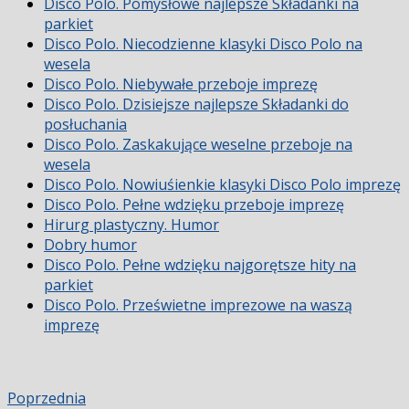
Disco Polo. Pomysłowe najlepsze Składanki na
parkiet
Disco Polo. Niecodzienne klasyki Disco Polo na
wesela
Disco Polo. Niebywałe przeboje imprezę
Disco Polo. Dzisiejsze najlepsze Składanki do
posłuchania
Disco Polo. Zaskakujące weselne przeboje na
wesela
Disco Polo. Nowiuśienkie klasyki Disco Polo imprezę
Disco Polo. Pełne wdzięku przeboje imprezę
Hirurg plastyczny. Humor
Dobry humor
Disco Polo. Pełne wdzięku najgorętsze hity na
parkiet
Disco Polo. Prześwietne imprezowe na waszą
imprezę
Poprzednia