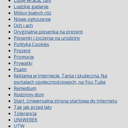
Lubię wracać tam
Ludzkie gadanie
Milion białych róż
Nowe ogłoszenie
Och i ach
Oryginalna piosenka na prezent
Piosenki i życzenia na urodziny
Polityka Cookies
Prezent
Promocje
Prywatki
Psalm
Reklama w Internecie. Tania i skuteczna. Na
portalach społecznościowych, na You Tube
Remedium
Rodzinny dom
Start. Uniwersalna strona startowa do Internetu
Tak jak przed laty
Tolerancja
UNIWEREK
UTW