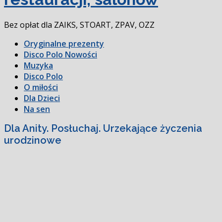
Bez opłat dla ZAIKS, STOART, ZPAV, OZZ
Oryginalne prezenty
Disco Polo Nowości
Muzyka
Disco Polo
O miłości
Dla Dzieci
Na sen
Dla Anity. Posłuchaj. Urzekające życzenia
urodzinowe