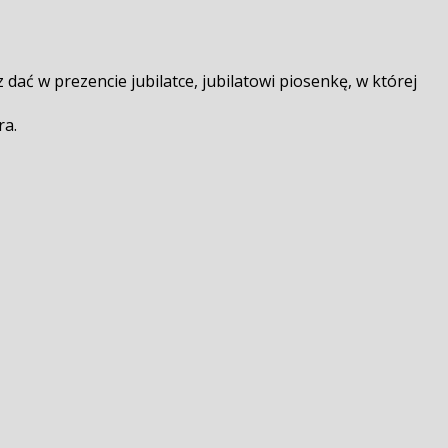
ać w prezencie jubilatce, jubilatowi piosenkę, w której
ra.