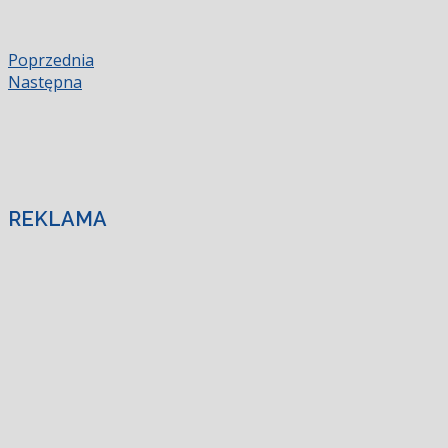
Poprzednia
Następna
REKLAMA