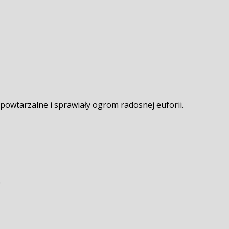
powtarzalne i sprawiały ogrom radosnej euforii.
.