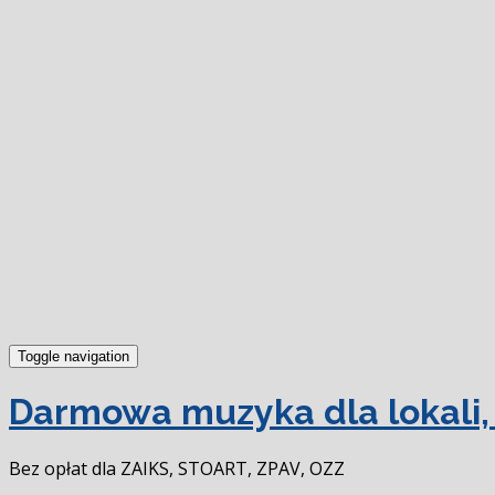
Toggle navigation
Darmowa muzyka dla lokali, 
Bez opłat dla ZAIKS, STOART, ZPAV, OZZ