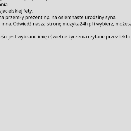
ania
cielskiej fety.
a przemiły prezent np. na osiemnaste urodziny syna.
inna. Odwiedź naszą stronę muzyka24h.pl i wybierz, możesz d
ci jest wybrane imię i świetne życzenia czytane przez lekto