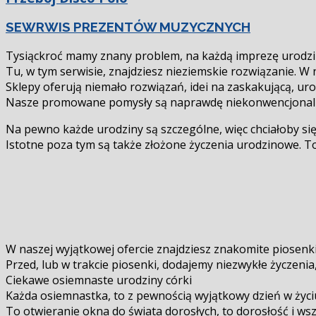
SEWRWIS PREZENTÓW MUZYCZNYCH
Tysiąckroć mamy znany problem, na każdą imprezę urodzin
Tu, w tym serwisie, znajdziesz nieziemskie rozwiązanie.
Sklepy oferują niemało rozwiązań, idei na zaskakującą, u
Nasze promowane pomysły są naprawdę niekonwencjonal
Na pewno każde urodziny są szczególne, więc chciałoby się
Istotne poza tym są także złożone życzenia urodzinowe. T
W naszej wyjątkowej ofercie znajdziesz znakomite piosenki,
Przed, lub w trakcie piosenki, dodajemy niezwykłe życzeni
Ciekawe osiemnaste urodziny córki
Każda osiemnastka, to z pewnością wyjątkowy dzień w życ
To otwieranie okna do świata dorosłych, to dorosłość i wsz