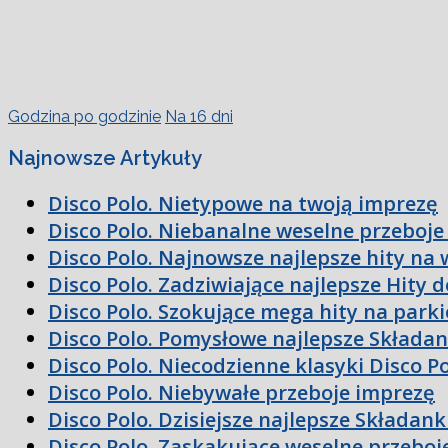
Godzina po godzinie
Na 16 dni
Najnowsze Artykuły
Disco Polo. Nietypowe na twoją imprezę
Disco Polo. Niebanalne weselne przeboje
Disco Polo. Najnowsze najlepsze hity na 
Disco Polo. Zadziwiające najlepsze Hity 
Disco Polo. Szokujące mega hity na parki
Disco Polo. Pomysłowe najlepsze Składan
Disco Polo. Niecodzienne klasyki Disco P
Disco Polo. Niebywałe przeboje imprezę
Disco Polo. Dzisiejsze najlepsze Składan
Disco Polo. Zaskakujące weselne przeboj