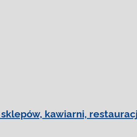
dowiedz się
sklepów, kawiarni, restauracj