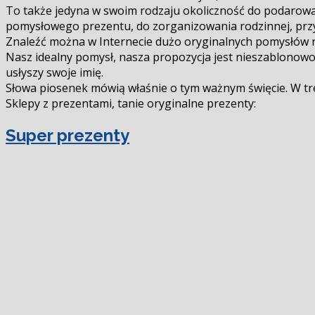
To także jedyna w swoim rodzaju okoliczność do podarow
pomysłowego prezentu, do zorganizowania rodzinnej, przyja
Znaleźć można w Internecie dużo oryginalnych pomysłów n
Nasz idealny pomysł, nasza propozycja jest nieszablonowo 
usłyszy swoje imię.
Słowa piosenek mówią właśnie o tym ważnym święcie. W treś
Sklepy z prezentami, tanie oryginalne prezenty:
Super prezenty