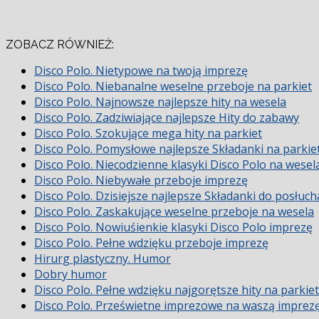
ZOBACZ RÓWNIEŻ:
Disco Polo. Nietypowe na twoją imprezę
Disco Polo. Niebanalne weselne przeboje na parkiet
Disco Polo. Najnowsze najlepsze hity na wesela
Disco Polo. Zadziwiające najlepsze Hity do zabawy
Disco Polo. Szokujące mega hity na parkiet
Disco Polo. Pomysłowe najlepsze Składanki na parkie
Disco Polo. Niecodzienne klasyki Disco Polo na wesel
Disco Polo. Niebywałe przeboje imprezę
Disco Polo. Dzisiejsze najlepsze Składanki do posłuch
Disco Polo. Zaskakujące weselne przeboje na wesela
Disco Polo. Nowiuśienkie klasyki Disco Polo imprezę
Disco Polo. Pełne wdzięku przeboje imprezę
Hirurg plastyczny. Humor
Dobry humor
Disco Polo. Pełne wdzięku najgorętsze hity na parkiet
Disco Polo. Prześwietne imprezowe na waszą imprez