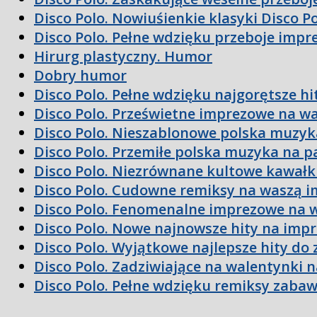
Disco Polo. Nowiuśienkie klasyki Disco P
Disco Polo. Pełne wdzięku przeboje impr
Hirurg plastyczny. Humor
Dobry humor
Disco Polo. Pełne wdzięku najgorętsze hi
Disco Polo. Prześwietne imprezowe na w
Disco Polo. Nieszablonowe polska muzyk
Disco Polo. Przemiłe polska muzyka na p
Disco Polo. Niezrównane kultowe kawałk
Disco Polo. Cudowne remiksy na waszą 
Disco Polo. Fenomenalne imprezowe na 
Disco Polo. Nowe najnowsze hity na imp
Disco Polo. Wyjątkowe najlepsze hity do
Disco Polo. Zadziwiające na walentynki 
Disco Polo. Pełne wdzięku remiksy zaba