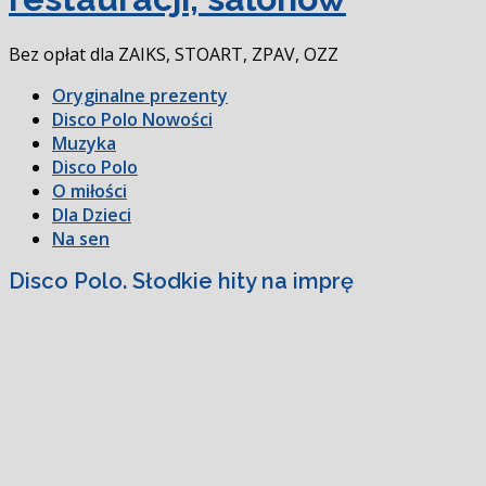
Bez opłat dla ZAIKS, STOART, ZPAV, OZZ
Oryginalne prezenty
Disco Polo Nowości
Muzyka
Disco Polo
O miłości
Dla Dzieci
Na sen
Disco Polo. Słodkie hity na imprę