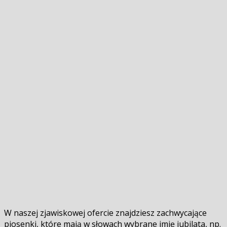
W naszej zjawiskowej ofercie znajdziesz zachwycające
piosenki, które mają w słowach wybrane imię jubilata, np.