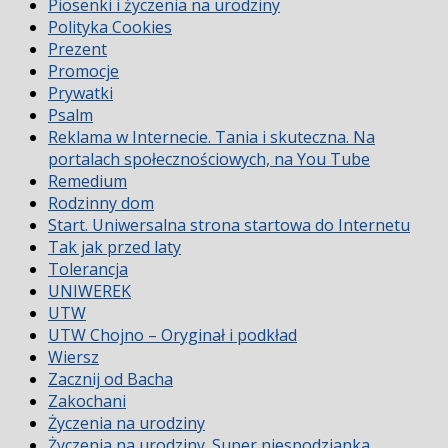
Piosenki i życzenia na urodziny
Polityka Cookies
Prezent
Promocje
Prywatki
Psalm
Reklama w Internecie. Tania i skuteczna. Na
portalach społecznościowych, na You Tube
Remedium
Rodzinny dom
Start. Uniwersalna strona startowa do Internetu
Tak jak przed laty
Tolerancja
UNIWEREK
UTW
UTW Chojno – Oryginał i podkład
Wiersz
Zacznij od Bacha
Zakochani
Życzenia na urodziny
Życzenia na urodziny. Super niespodzianka