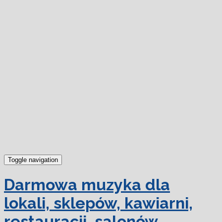
dowiedz się więcej.
Ok, rozumiem
Toggle navigation
Darmowa muzyka dla
lokali, sklepów, kawiarni,
restauracji, salonów