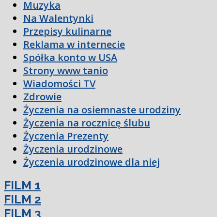
Muzyka
Na Walentynki
Przepisy kulinarne
Reklama w internecie
Spółka konto w USA
Strony www tanio
Wiadomości TV
Zdrowie
Życzenia na osiemnaste urodziny
Życzenia na rocznicę ślubu
Życzenia Prezenty
Życzenia urodzinowe
Życzenia urodzinowe dla niej
FILM 1
FILM 2
FILM 3