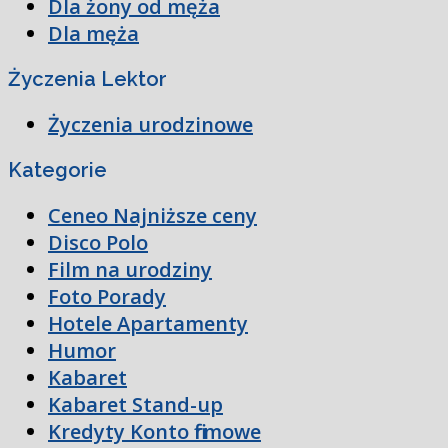
Dla żony od męża
Dla męża
Życzenia Lektor
Życzenia urodzinowe
Kategorie
Ceneo Najniższe ceny
Disco Polo
Film na urodziny
Foto Porady
Hotele Apartamenty
Humor
Kabaret
Kabaret Stand-up
Kredyty Konto firmowe