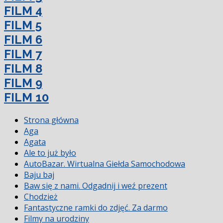
FILM 4
FILM 5
FILM 6
FILM 7
FILM 8
FILM 9
FILM 10
Strona główna
Aga
Agata
Ale to już było
AutoBazar. Wirtualna Giełda Samochodowa
Baju baj
Baw się z nami. Odgadnij i weź prezent
Chodzież
Fantastyczne ramki do zdjęć. Za darmo
Filmy na urodziny