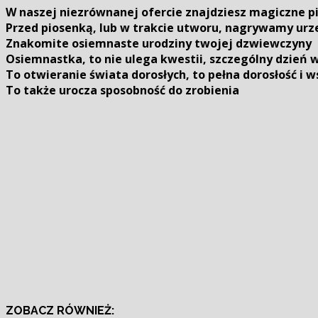
W naszej niezrównanej ofercie znajdziesz magiczne pio
Przed piosenką, lub w trakcie utworu, nagrywamy urz
Znakomite osiemnaste urodziny twojej dzwiewczyny
Osiemnastka, to nie ulega kwestii, szczególny dzień
To otwieranie świata dorosłych, to pełna dorosłość i w
To także urocza sposobność do zrobienia
ZOBACZ RÓWNIEŻ: