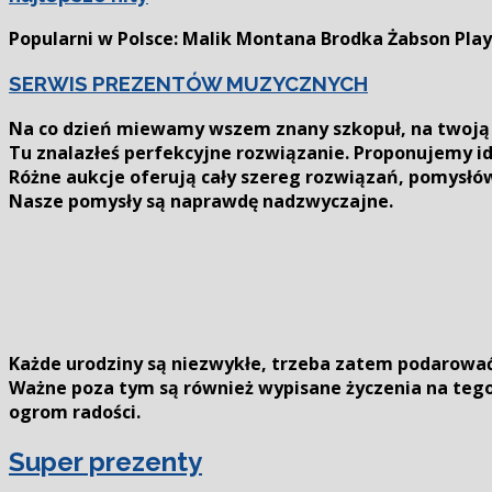
Popularni w Polsce: Malik Montana Brodka Żabson Play
SERWIS PREZENTÓW MUZYCZNYCH
Na co dzień miewamy wszem znany szkopuł, na twoją 
Tu znalazłeś perfekcyjne rozwiązanie. Proponujemy id
Różne aukcje oferują cały szereg rozwiązań, pomysł
Nasze pomysły są naprawdę nadzwyczajne.
Każde urodziny są niezwykłe, trzeba zatem podarować
Ważne poza tym są również wypisane życzenia na tegor
ogrom radości.
Super prezenty