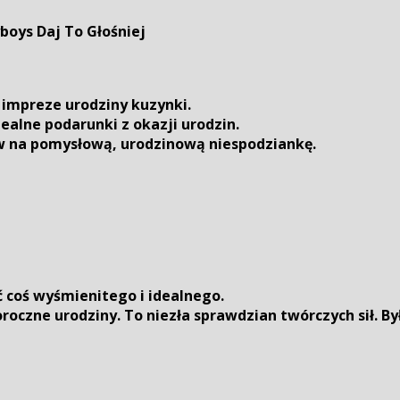
boys Daj To Głośniej
impreze urodziny kuzynki.
ealne podarunki z okazji urodzin.
ów na pomysłową, urodzinową niespodziankę.
 coś wyśmienitego i idealnego.
oczne urodziny. To niezła sprawdzian twórczych sił. By