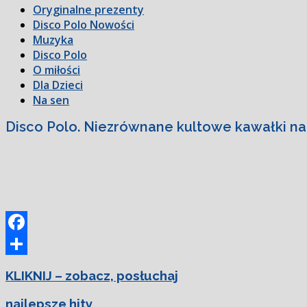
Oryginalne prezenty
Disco Polo Nowości
Muzyka
Disco Polo
O miłości
Dla Dzieci
Na sen
Disco Polo. Niezrównane kultowe kawałki n
Facebook
Podziel
KLIKNIJ – zobacz, posłuchaj
się
najlepsze hity