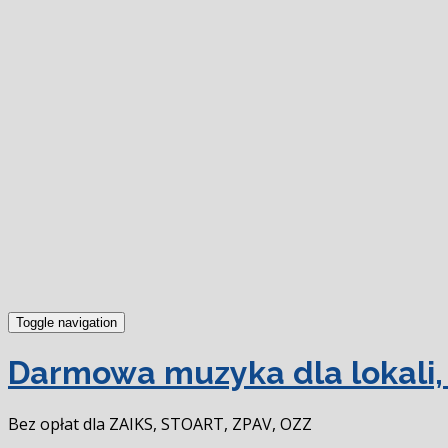
Toggle navigation
Darmowa muzyka dla lokali, 
Bez opłat dla ZAIKS, STOART, ZPAV, OZZ