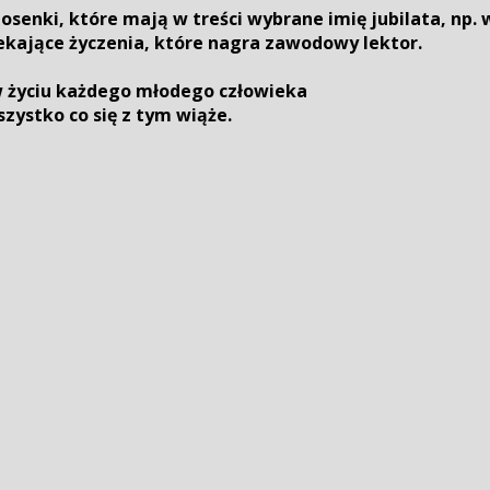
senki, które mają w treści wybrane imię jubilata, np.
ekające życzenia, które nagra zawodowy lektor.
 w życiu każdego młodego człowieka
szystko co się z tym wiąże.