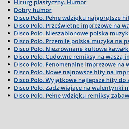
Hirurg plastyczny. Humor
Dobry humor
Disco Polo. Pełne wdzięku najgorętsze hi
Disco Polo. Prześwietne imprezowe na w
Disco Polo. Nieszablonowe polska muzyk
Disco Polo. Przemiłe polska muzyka na p
Disco Polo. Niezrównane kultowe kawałk
Disco Polo. Cudowne remiksy na waszą 
Disco Polo. Fenomenalne imprezowe na 
Disco Polo. Nowe najnowsze hity na imp
Disco Polo. Wyjątkowe najlepsze hity do
Disco Polo. Zadziwiające na walentynki 
Disco Polo. Pełne wdzięku remiksy zaba