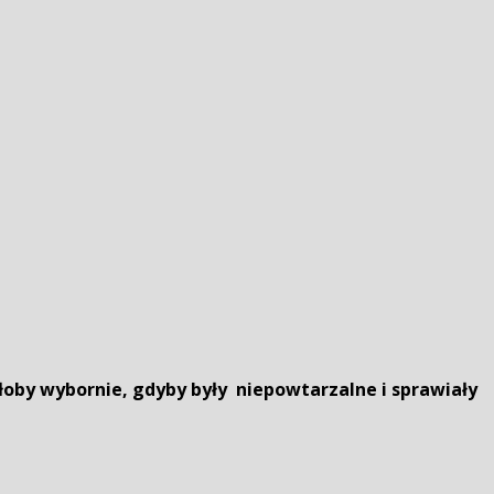
łoby wybornie, gdyby były niepowtarzalne i sprawiały