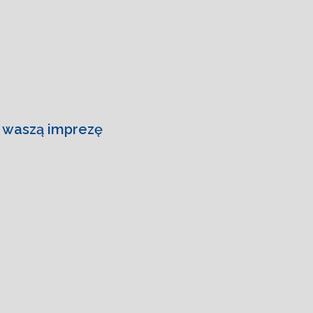
a waszą imprezę