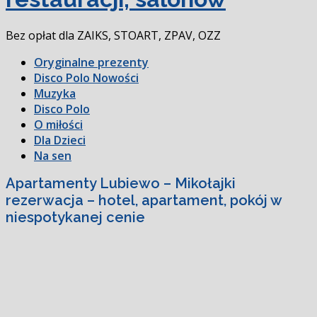
Bez opłat dla ZAIKS, STOART, ZPAV, OZZ
Oryginalne prezenty
Disco Polo Nowości
Muzyka
Disco Polo
O miłości
Dla Dzieci
Na sen
Apartamenty Lubiewo – Mikołajki
rezerwacja – hotel, apartament, pokój w
niespotykanej cenie