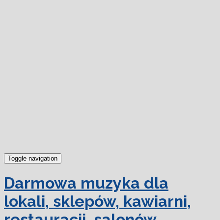
dowiedz się więcej.
Ok, rozumiem
Toggle navigation
Darmowa muzyka dla
lokali, sklepów, kawiarni,
restauracji, salonów