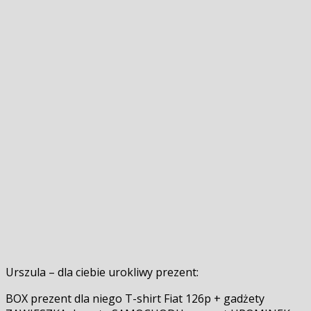
Urszula – dla ciebie urokliwy prezent:
BOX prezent dla niego T-shirt Fiat 126p + gadżety