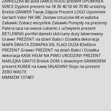
ZAWIESZKA do auta SAMOCHODU prezent UPOMINEK
SERCE Dyplom prezent na 18 30 40 50 60 70 80 urodziny
Brelok GRAWER Twoje Zdjęcie Prezent LOGO Upominek
Gerlach Valor NK 58C Zestaw sztućców 68 el walizka
Zabawki Zobacz wszystkie Zabawki Pomysły na prezenty
Patera taca na owoce cukierki z uchwytem prezent
BETLEWSKI portfel damski skórzany duży lakierowany
Grawer PREZENT na dzień Babci i Dziadka dekoracja
MAPA ŚWIATA ZDRAPKA XXL FLAGI DUŻA 83x60cm
PREZENT Grawer PREZENT na dzień Babci i Dziadka
dekoracja KASK HEŁM NA PIWO URODZINY PREZENT
NAKLEJKA GRATIS Brelok DOM z dowolnym GRAWEREM
prezent KUBEK na kawę SKŁADANY Stojo na prezent
ZERO WASTE
MMMZM 137487