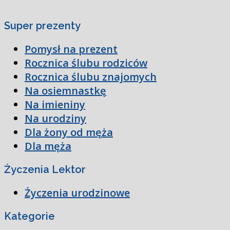
Super prezenty
Pomysł na prezent
Rocznica ślubu rodziców
Rocznica ślubu znajomych
Na osiemnastkę
Na imieniny
Na urodziny
Dla żony od męża
Dla męża
Życzenia Lektor
Życzenia urodzinowe
Kategorie