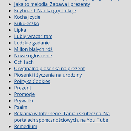
Jaka to melodia. Zabawa i prezenty
Keyboard. Nauka gry. Lekcje
Kochaj życie
Kukułeczko
Lipka
Lubię wracać tam
Ludzkie gadanie
Milion białych róż
Nowe ogłoszenie
Och i ach
Oryginalna piosenka na prezent
Piosenki i życzenia na urodziny
Polityka Cookies
Prezent
Promocje
Prywatki
Psalm
Reklama w Internecie. Tania i skuteczna. Na
portalach społecznościowych, na You Tube
Remedium