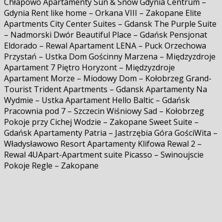
Chłapowo Apartamenty Sun & Snow Gdynia Centrum –
Gdynia Rent like home – Orkana VIII – Zakopane Elite
Apartments City Center Suites – Gdansk The Purple Suite
– Nadmorski Dwór Beautiful Place – Gdańsk Pensjonat
Eldorado – Rewal Apartament LENA – Puck Orzechowa
Przystań – Ustka Dom Gościnny Marzena – Międzyzdroje
Apartament 7 Piętro Horyzont – Międzyzdroje
Apartament Morze – Miodowy Dom – Kołobrzeg Grand-
Tourist Trident Apartments – Gdansk Apartamenty Na
Wydmie – Ustka Apartament Hello Baltic – Gdańsk
Pracownia pod 7 – Szczecin Wiśniowy Sad – Kołobrzeg
Pokoje przy Cichej Wodzie – Zakopane Sweet Suite –
Gdańsk Apartamenty Patria – Jastrzębia Góra GościWita –
Władysławowo Resort Apartamenty Klifowa Rewal 2 –
Rewal 4UApart-Apartment suite Picasso – Swinoujscie
Pokoje Regle – Zakopane