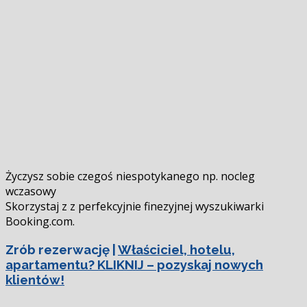
się
Życzysz sobie czegoś niespotykanego np. nocleg
wczasowy
Skorzystaj z z perfekcyjnie finezyjnej wyszukiwarki
Booking.com.
Zrób rezerwację |
Właściciel, hotelu,
apartamentu? KLIKNIJ – pozyskaj nowych
klientów!