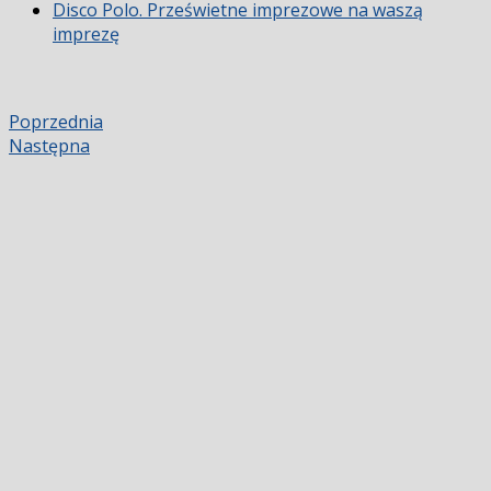
Disco Polo. Prześwietne imprezowe na waszą
imprezę
Poprzednia
Następna