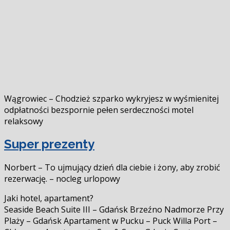
Wągrowiec – Chodzież szparko wykryjesz w wyśmienitej
odpłatności bezspornie pełen serdeczności motel
relaksowy
Super prezenty
Norbert – To ujmujący dzień dla ciebie i żony, aby zrobić
rezerwację. – nocleg urlopowy
Jaki hotel, apartament?
Seaside Beach Suite III – Gdańsk Brzeźno Nadmorze Przy
Plaży – Gdańsk Apartament w Pucku – Puck Willa Port –