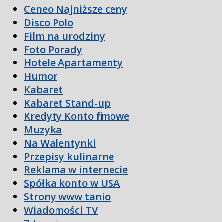
Ceneo Najniższe ceny
Disco Polo
Film na urodziny
Foto Porady
Hotele Apartamenty
Humor
Kabaret
Kabaret Stand-up
Kredyty Konto firmowe
Muzyka
Na Walentynki
Przepisy kulinarne
Reklama w internecie
Spółka konto w USA
Strony www tanio
Wiadomości TV