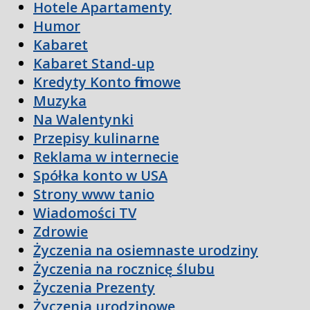
Hotele Apartamenty
Humor
Kabaret
Kabaret Stand-up
Kredyty Konto firmowe
Muzyka
Na Walentynki
Przepisy kulinarne
Reklama w internecie
Spółka konto w USA
Strony www tanio
Wiadomości TV
Zdrowie
Życzenia na osiemnaste urodziny
Życzenia na rocznicę ślubu
Życzenia Prezenty
Życzenia urodzinowe