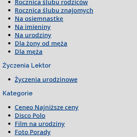
Rocznica ślubu rodziców
Rocznica ślubu znajomych
Na osiemnastkę
Na imieniny
Na urodziny
Dla żony od męża
Dla męża
Życzenia Lektor
Życzenia urodzinowe
Kategorie
Ceneo Najniższe ceny
Disco Polo
Film na urodziny
Foto Porady