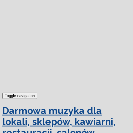
dowiedz się więcej.
Ok, rozumiem
Toggle navigation
Darmowa muzyka dla
lokali, sklepów, kawiarni,
restauracji, salonów