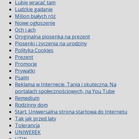
Lubię wracać tam
Ludzkie gadanie
Milion białych róż
Nowe ogłoszenie
Och i ach
Oryginalna piosenka na prezent
Piosenki i życzenia na urodziny
Polityka Cookies
Prezent
Promocje
Prywatki
Psalm
Reklama w Internecie. Tania i skuteczna. Na
portalach społecznościowych, na You Tube
Remedium
Rodzinny dom
Start. Uniwersalna strona startowa do Internetu
Tak jak przed laty
Tolerancja
UNIWEREK
UTW