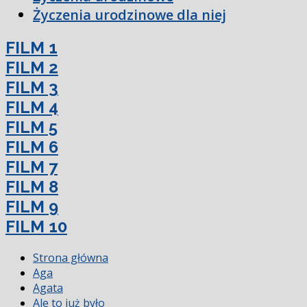
Życzenia urodzinowe dla niej
FILM 1
FILM 2
FILM 3
FILM 4
FILM 5
FILM 6
FILM 7
FILM 8
FILM 9
FILM 10
Strona główna
Aga
Agata
Ale to już było