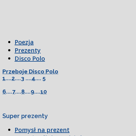
Poezja
Prezenty
Disco Polo
Przeboje Disco Polo
1
....
2
....
3
....
4
....
5
6
....
7
....
8
....
9
....
10
Super prezenty
Pomysł na prezent