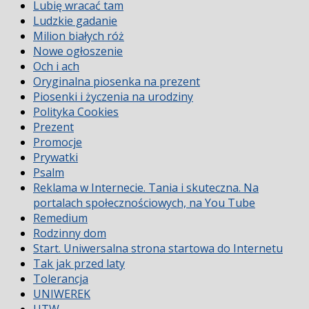
Lubię wracać tam
Ludzkie gadanie
Milion białych róż
Nowe ogłoszenie
Och i ach
Oryginalna piosenka na prezent
Piosenki i życzenia na urodziny
Polityka Cookies
Prezent
Promocje
Prywatki
Psalm
Reklama w Internecie. Tania i skuteczna. Na
portalach społecznościowych, na You Tube
Remedium
Rodzinny dom
Start. Uniwersalna strona startowa do Internetu
Tak jak przed laty
Tolerancja
UNIWEREK
UTW