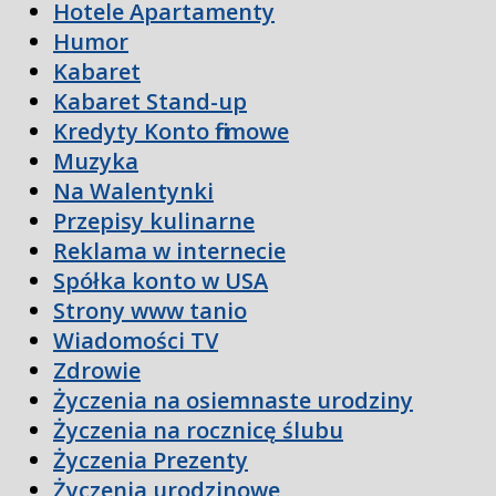
Hotele Apartamenty
Humor
Kabaret
Kabaret Stand-up
Kredyty Konto firmowe
Muzyka
Na Walentynki
Przepisy kulinarne
Reklama w internecie
Spółka konto w USA
Strony www tanio
Wiadomości TV
Zdrowie
Życzenia na osiemnaste urodziny
Życzenia na rocznicę ślubu
Życzenia Prezenty
Życzenia urodzinowe