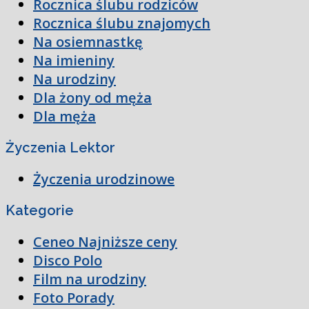
Rocznica ślubu rodziców
Rocznica ślubu znajomych
Na osiemnastkę
Na imieniny
Na urodziny
Dla żony od męża
Dla męża
Życzenia Lektor
Życzenia urodzinowe
Kategorie
Ceneo Najniższe ceny
Disco Polo
Film na urodziny
Foto Porady