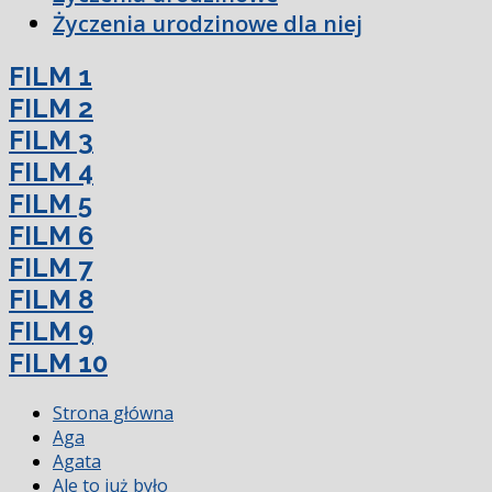
Życzenia urodzinowe dla niej
FILM 1
FILM 2
FILM 3
FILM 4
FILM 5
FILM 6
FILM 7
FILM 8
FILM 9
FILM 10
Strona główna
Aga
Agata
Ale to już było