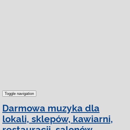
dowiedz się więcej.
Ok, rozumiem
Toggle navigation
Darmowa muzyka dla
lokali, sklepów, kawiarni,
restauracji, salonów